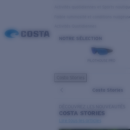
Activités quotidiennes et Sports nautiq
Faible luminosité et conditions nuageus
Activités Quotidiennes
NOTRE SÉLECTION
PILOTHOUSE PRO
Costa Stories
Costa Stories
DÉCOUVREZ LES NOUVEAUTÉS
COSTA
STORIES
Lire tous les articles