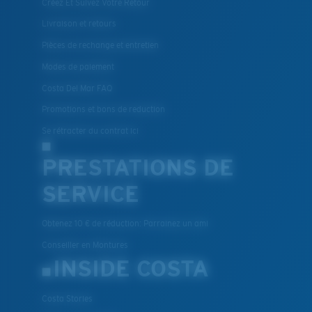
Créez Et Suivez Votre Retour
Livraison et retours
Pièces de rechange et entretien
Modes de paiement
Costa Del Mar FAQ
Promotions et bons de reduction
Se rétracter du contrat ici
PRESTATIONS DE
SERVICE
Obtenez 10 € de réduction: Parrainez un ami
Conseiller en Montures
INSIDE COSTA
Costa Stories