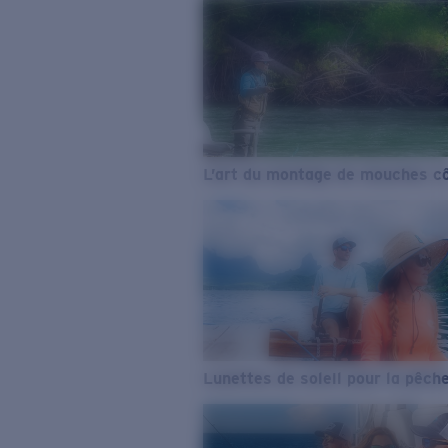
L’art du montage de mouches cô
Lunettes de soleil pour la pêch