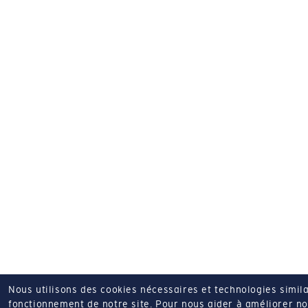
Nous utilisons des cookies nécessaires et technologies simila
fonctionnement de notre site.
Pour nous aider à améliorer nos