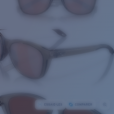
ESSAIE-LES
COMPARER