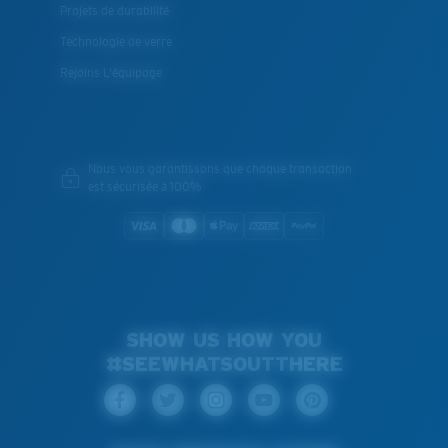
Projets de durabilité
Technologie de verre
Rejoins L'équipage
Nous vous garantissons que chaque transaction
est sécurisée à 100%
SHOW US HOW YOU
#SEEWHATSOUTTHERE