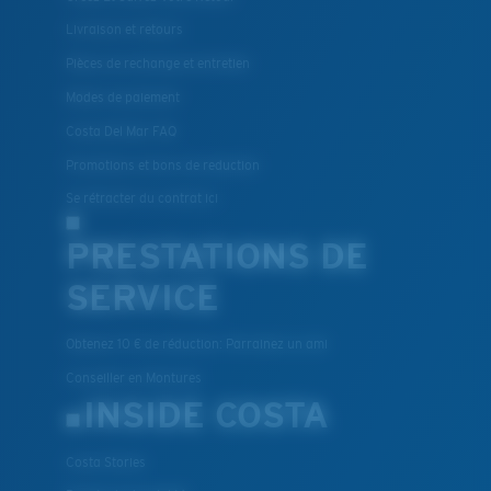
Livraison et retours
Pièces de rechange et entretien
Modes de paiement
Costa Del Mar FAQ
Promotions et bons de reduction
Se rétracter du contrat ici
PRESTATIONS DE
SERVICE
Obtenez 10 € de réduction: Parrainez un ami
Conseiller en Montures
INSIDE COSTA
Costa Stories