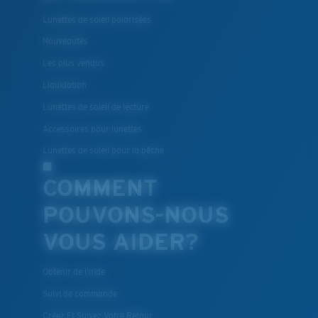
Lunettes de soleil polarisées
Nouveautés
Les plus vendus
Liquidation
Lunettes de soleil de lecture
Accessoires pour lunettes
Lunettes de soleil pour la pêche
COMMENT
POUVONS-NOUS
VOUS AIDER?
Obtenir de l'aide
Suivi de commande
Créez Et Suivez Votre Retour