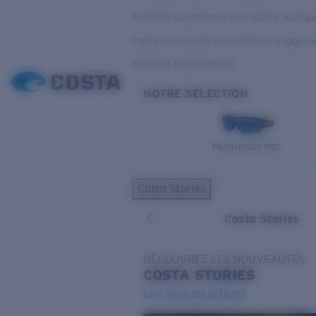
Activités quotidiennes et Sports nautiq
Faible luminosité et conditions nuageus
Activités Quotidiennes
NOTRE SÉLECTION
PILOTHOUSE PRO
Costa Stories
Costa Stories
DÉCOUVREZ LES NOUVEAUTÉS
COSTA
STORIES
Lire tous les articles