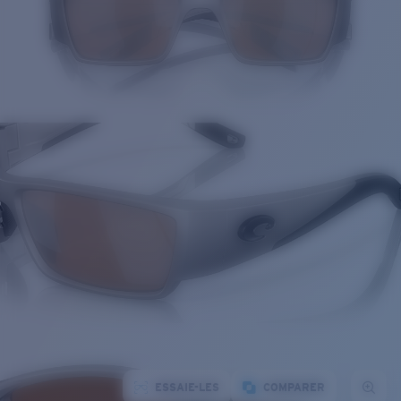
ESSAIE-LES
COMPARER