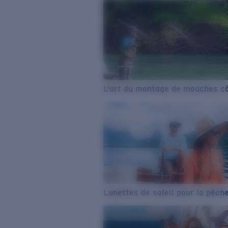
L’art du montage de mouches cô
Lunettes de soleil pour la pêch