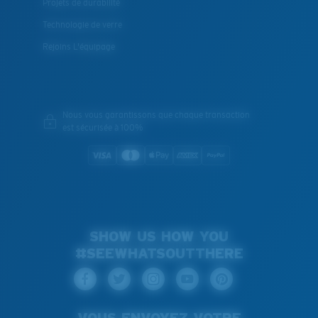
Projets de durabilité
Technologie de verre
Rejoins L'équipage
Nous vous garantissons que chaque transaction
est sécurisée à 100%
SHOW US HOW YOU
#SEEWHATSOUTTHERE