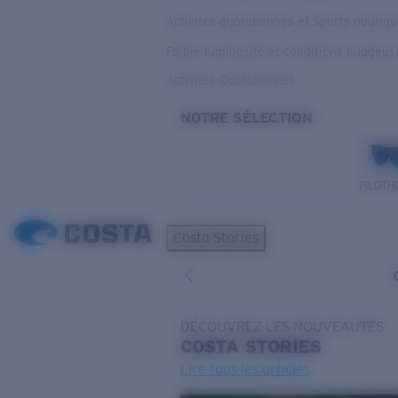
Activités quotidiennes et Sports nautiq
Faible luminosité et conditions nuageus
Activités Quotidiennes
NOTRE SÉLECTION
PILOTH
Costa Stories
DÉCOUVREZ LES NOUVEAUTÉS
COSTA
STORIES
Lire tous les articles