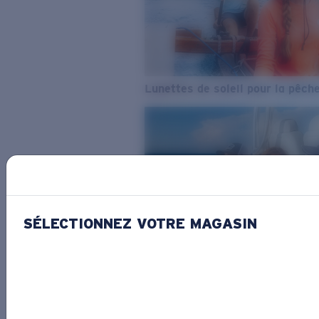
Lunettes de soleil pour la pêch
SÉLECTIONNEZ VOTRE MAGASIN
De l’eau douce à l’eau de mer