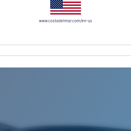
OMPTE
www.costadelmar.com/en-us