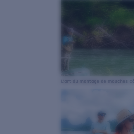
L’art du montage de mouches cô