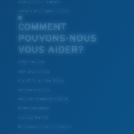
BREVET U.S. N° 7.506.977
Accessoires pour lunettes
Lunettes de soleil pour la pêche
COMMENT
POUVONS-NOUS
VOUS AIDER?
Obtenir de l'aide
Suivi de commande
Créez Et Suivez Votre Retour
Livraison et retours
Pièces de rechange et entretien
Modes de paiement
Costa Del Mar FAQ
Promotions et bons de reduction