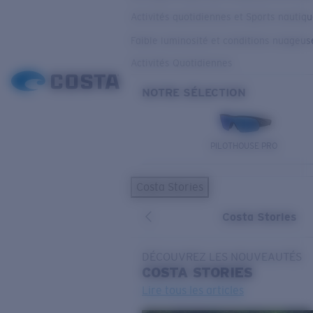
Activités quotidiennes et Sports nautiq
Faible luminosité et conditions nuageus
Activités Quotidiennes
NOTRE SÉLECTION
PILOTHOUSE PRO
Costa Stories
Costa Stories
DÉCOUVREZ LES NOUVEAUTÉS
COSTA
STORIES
Lire tous les articles