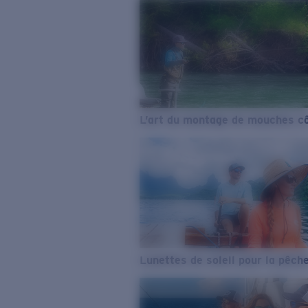
L’art du montage de mouches cô
Lunettes de soleil pour la pêch