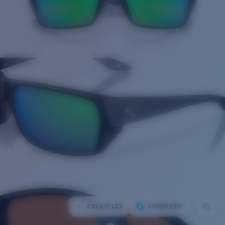
ESSAIE-LES
COMPARER