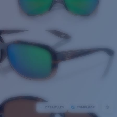
ESSAIE-LES
COMPARER