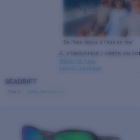
De l’eau douce à l’eau de mer
S’IDENTIFIER / CRÉER UN C
Obtenir de l'aide
Suivi de commande
SEADRIFT
OBJECTIF MIS À JOUR
AJOUTÉ AU PANIER!
Polarisé
Matériau biosourcé
Prix :
Gratuit
Quantité:
Prix :
Gratuit
Quantité: