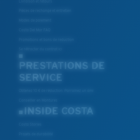
Livraison et retours
Pièces de rechange et entretien
Modes de paiement
Costa Del Mar FAQ
Promotions et bons de reduction
Se rétracter du contrat ici
PRESTATIONS DE
SERVICE
Obtenez 10 € de réduction: Parrainez un ami
Conseiller en Montures
INSIDE COSTA
Costa Stories
Projets de durabilité