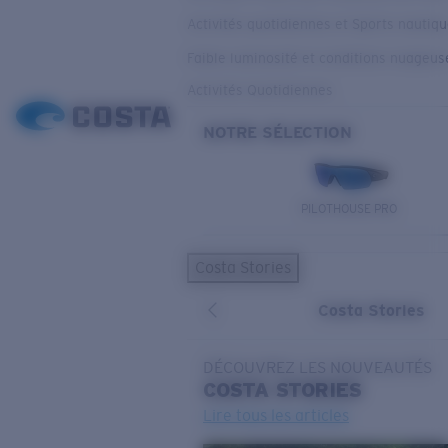
Activités quotidiennes et Sports nautiq
Faible luminosité et conditions nuageus
Activités Quotidiennes
NOTRE SÉLECTION
PILOTHOUSE PRO
Costa Stories
Costa Stories
DÉCOUVREZ LES NOUVEAUTÉS
COSTA
STORIES
Lire tous les articles