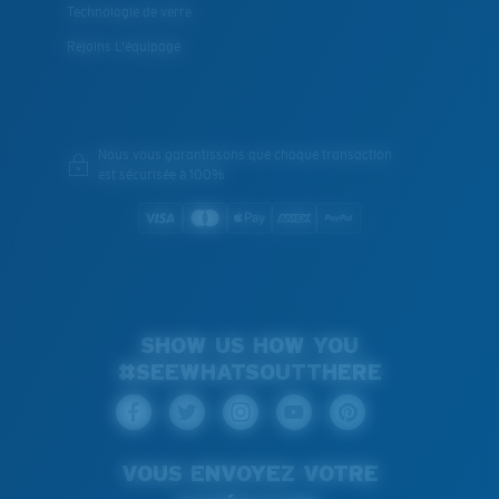
Technologie de verre
Rejoins L'équipage
Nous vous garantissons que chaque transaction
est sécurisée à 100%
SHOW US HOW YOU
#SEEWHATSOUTTHERE
VOUS ENVOYEZ VOTRE