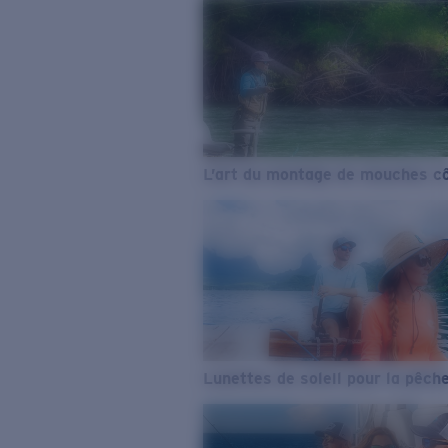
L’art du montage de mouches cô
Lunettes de soleil pour la pêch