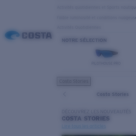
Activités quotidiennes et Sports nautiq
Faible luminosité et conditions nuageus
Activités Quotidiennes
NOTRE SÉLECTION
PILOTHOUSE PRO
Costa Stories
Costa Stories
DÉCOUVREZ LES NOUVEAUTÉS
COSTA
STORIES
Lire tous les articles