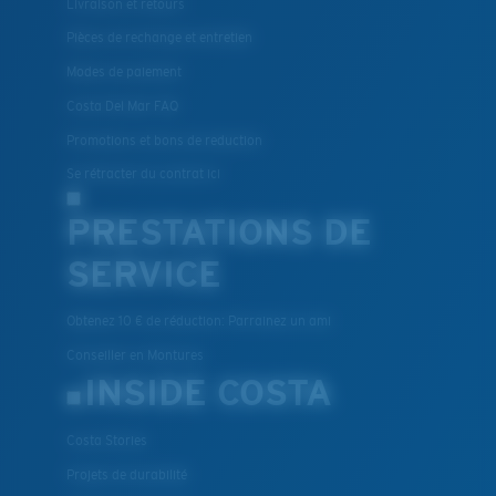
Livraison et retours
Pièces de rechange et entretien
Modes de paiement
Costa Del Mar FAQ
Promotions et bons de reduction
Se rétracter du contrat ici
PRESTATIONS DE
SERVICE
Obtenez 10 € de réduction: Parrainez un ami
Conseiller en Montures
INSIDE COSTA
Costa Stories
Projets de durabilité