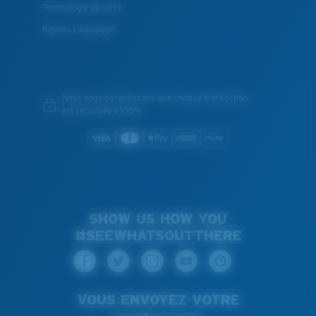
Technologie de verre
Rejoins L'équipage
Nous vous garantissons que chaque transaction
est sécurisée à 100%
SHOW US HOW YOU
#SEEWHATSOUTTHERE
VOUS ENVOYEZ VOTRE