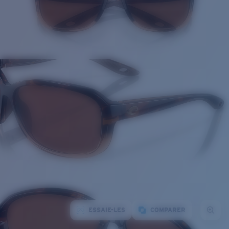
ESSAIE-LES
COMPARER