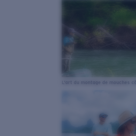
L’art du montage de mouches cô