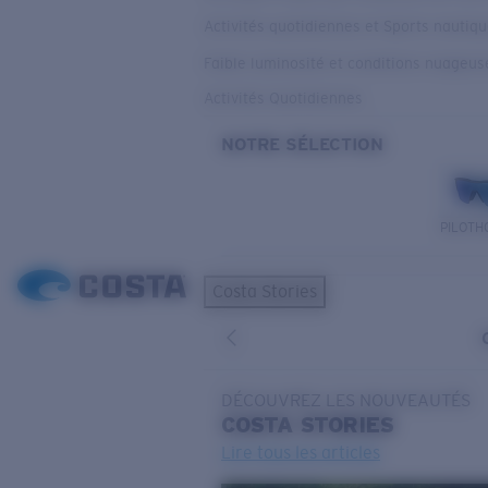
Activités quotidiennes et Sports nautiq
Faible luminosité et conditions nuageus
Activités Quotidiennes
NOTRE SÉLECTION
PILOTH
Costa Stories
DÉCOUVREZ LES NOUVEAUTÉS
COSTA
STORIES
Lire tous les articles