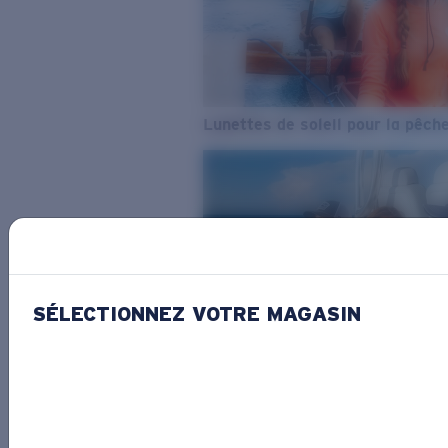
Lunettes de soleil pour la pêch
SÉLECTIONNEZ VOTRE MAGASIN
De l’eau douce à l’eau de mer