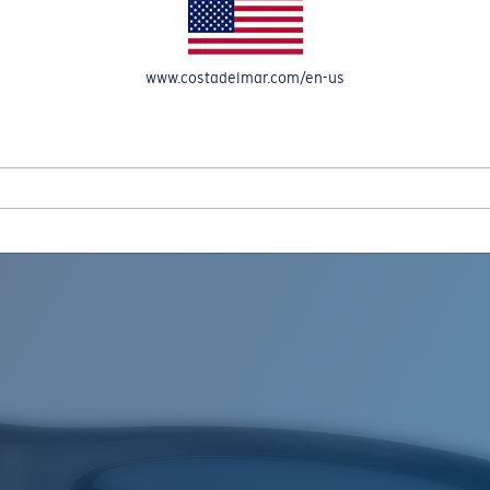
OMPTE
www.costadelmar.com/en-us