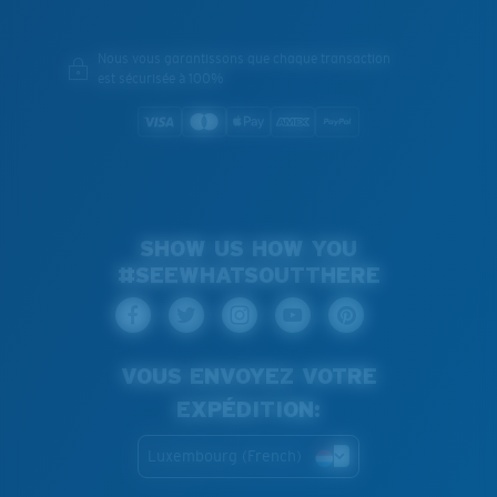
Nous vous garantissons que chaque transaction
est sécurisée à 100%
SHOW US HOW YOU
#SEEWHATSOUTTHERE
VOUS ENVOYEZ VOTRE
EXPÉDITION:
Luxembourg (French)