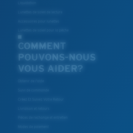
Liquidation
Lunettes de soleil de lecture
Accessoires pour lunettes
Lunettes de soleil pour la pêche
COMMENT
POUVONS-NOUS
VOUS AIDER?
Obtenir de l'aide
Suivi de commande
Créez Et Suivez Votre Retour
Livraison et retours
Pièces de rechange et entretien
Modes de paiement