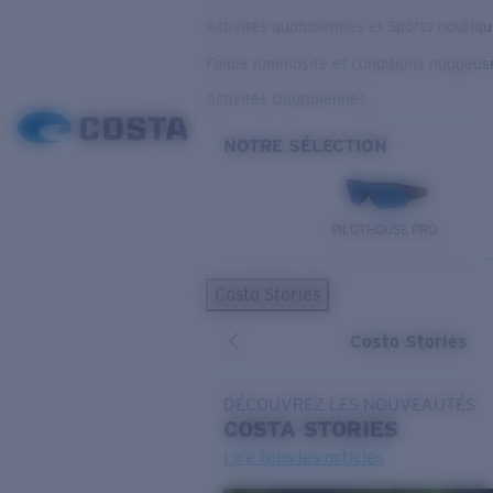
Activités quotidiennes et Sports nautiq
Faible luminosité et conditions nuageus
Activités Quotidiennes
NOTRE SÉLECTION
PILOTHOUSE PRO
Costa Stories
Costa Stories
DÉCOUVREZ LES NOUVEAUTÉS
COSTA
STORIES
Lire tous les articles