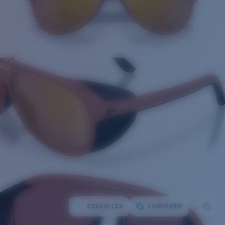
ESSAIE-LES
COMPARER