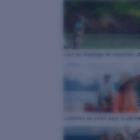
L’art du montage de mouches cô
Lunettes de soleil pour la pêch