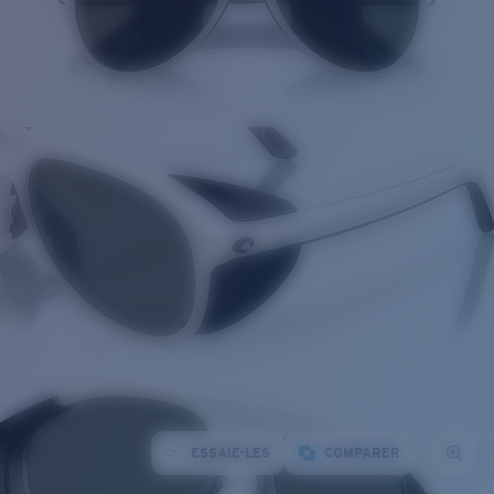
ESSAIE-LES
COMPARER