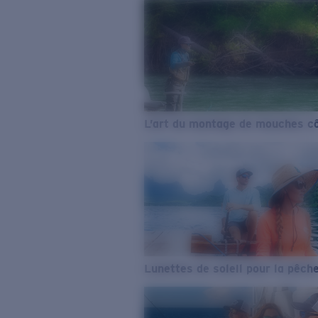
L’art du montage de mouches cô
Lunettes de soleil pour la pêch