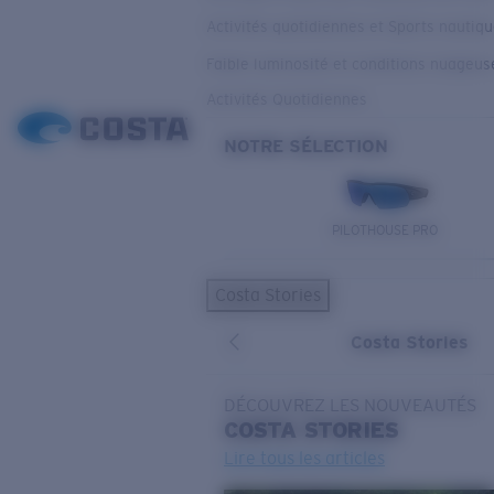
Activités quotidiennes et Sports nautiq
Faible luminosité et conditions nuageus
Activités Quotidiennes
NOTRE SÉLECTION
PILOTHOUSE PRO
Costa Stories
Costa Stories
DÉCOUVREZ LES NOUVEAUTÉS
COSTA
STORIES
Lire tous les articles