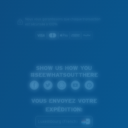
Nous vous garantissons que chaque transaction
est sécurisée à 100%
SHOW US HOW YOU
#SEEWHATSOUTTHERE
VOUS ENVOYEZ VOTRE
EXPÉDITION:
Luxembourg (French)