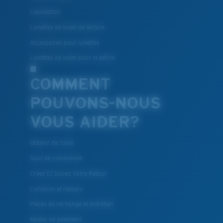
Liquidation
Lunettes de soleil de lecture
Accessoires pour lunettes
Lunettes de soleil pour la pêche
COMMENT
POUVONS-NOUS
VOUS AIDER?
Obtenir de l'aide
Suivi de commande
Créez Et Suivez Votre Retour
Livraison et retours
Pièces de rechange et entretien
Modes de paiement