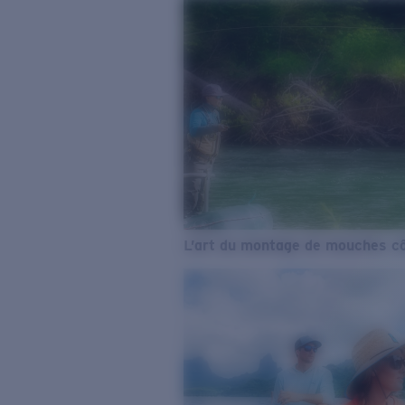
L’art du montage de mouches cô