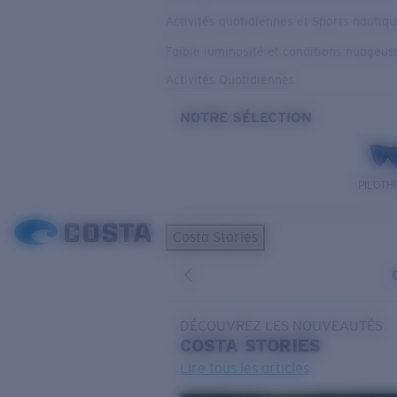
Activités quotidiennes et Sports nautiq
Faible luminosité et conditions nuageus
Activités Quotidiennes
NOTRE SÉLECTION
PILOTH
Costa Stories
DÉCOUVREZ LES NOUVEAUTÉS
COSTA
STORIES
Lire tous les articles