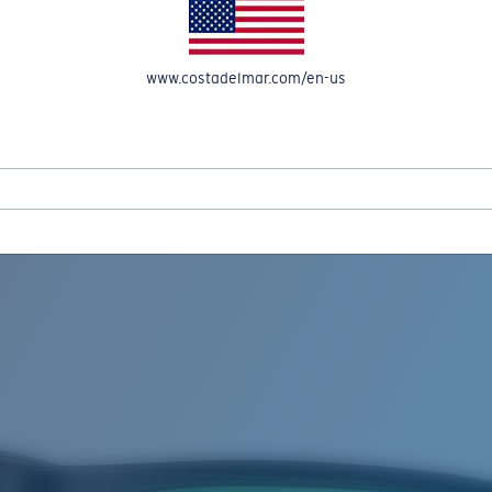
OMPTE
www.costadelmar.com/en-us