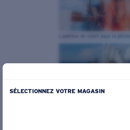
Lunettes de soleil pour la pêch
SÉLECTIONNEZ VOTRE MAGASIN
De l’eau douce à l’eau de mer