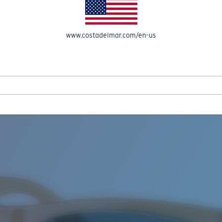
OMPTE
www.costadelmar.com/en-us