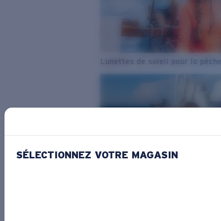
Lunettes de soleil pour la pêch
SÉLECTIONNEZ VOTRE MAGASIN
De l’eau douce à l’eau de mer