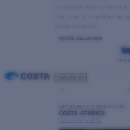
Activités quotidiennes et Sports nautiq
Faible luminosité et conditions nuageus
Activités Quotidiennes
NOTRE SÉLECTION
PILOTH
Costa Stories
DÉCOUVREZ LES NOUVEAUTÉS
COSTA
STORIES
Lire tous les articles