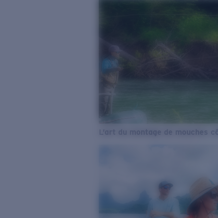
L’art du montage de mouches cô