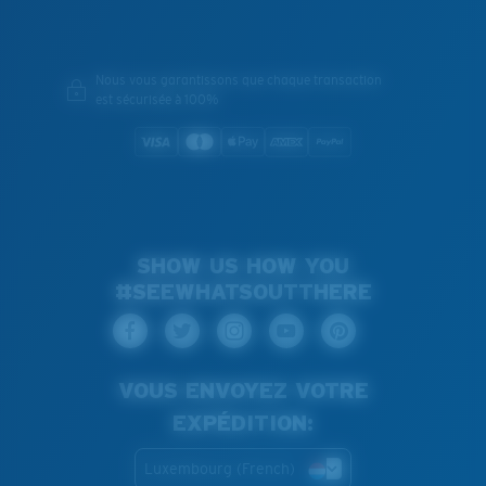
Nous vous garantissons que chaque transaction
est sécurisée à 100%
SHOW US HOW YOU
#SEEWHATSOUTTHERE
VOUS ENVOYEZ VOTRE
EXPÉDITION:
Luxembourg (French)