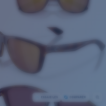
ESSAIE-LES
COMPARER