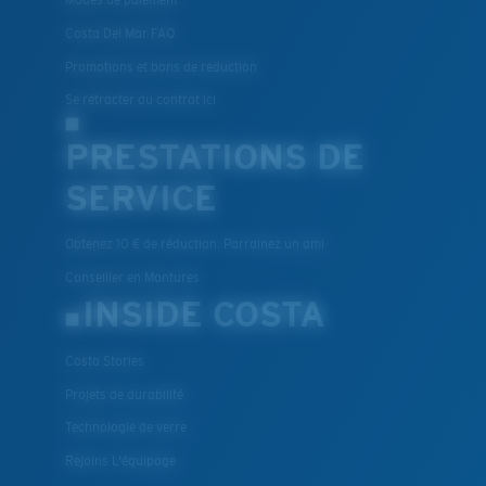
Modes de paiement
Costa Del Mar FAQ
Promotions et bons de reduction
Se rétracter du contrat ici
PRESTATIONS DE
SERVICE
Obtenez 10 € de réduction: Parrainez un ami
Conseiller en Montures
INSIDE COSTA
Costa Stories
Projets de durabilité
Technologie de verre
Rejoins L'équipage