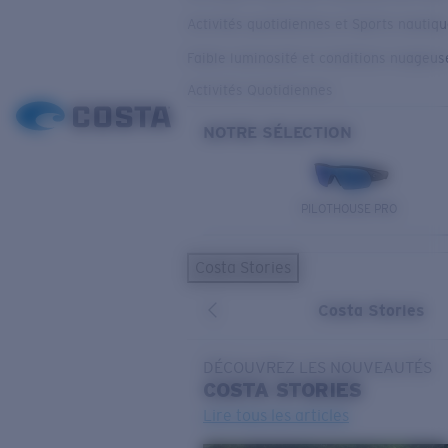
Activités quotidiennes et Sports nautiq
Faible luminosité et conditions nuageus
Activités Quotidiennes
NOTRE SÉLECTION
PILOTHOUSE PRO
Costa Stories
Costa Stories
DÉCOUVREZ LES NOUVEAUTÉS
COSTA
STORIES
Lire tous les articles