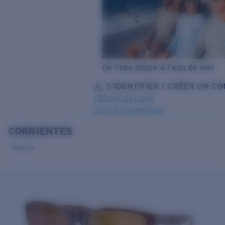
De l’eau douce à l’eau de mer
S’IDENTIFIER / CRÉER UN C
Obtenir de l'aide
Suivi de commande
CORRIENTES
OBJECTIF MIS À JOUR
AJOUTÉ AU PANIER!
Polarisé
Prix :
Gratuit
Quantité:
Prix :
Gratuit
Quantité: