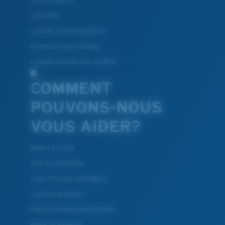
Les plus vendus
Liquidation
Lunettes de soleil de lecture
Accessoires pour lunettes
Lunettes de soleil pour la pêche
COMMENT
POUVONS-NOUS
VOUS AIDER?
Obtenir de l'aide
Suivi de commande
Créez Et Suivez Votre Retour
Livraison et retours
Pièces de rechange et entretien