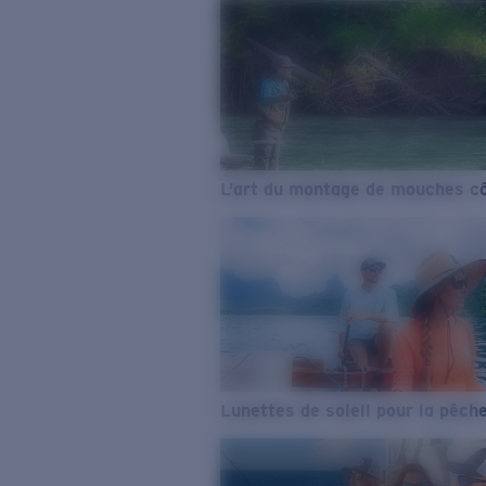
L’art du montage de mouches cô
Lunettes de soleil pour la pêch