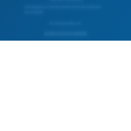
Informations d'avertissement et de sécurité pour
les produits
© Costa Del Mar, Inc.
AUTRES SITES DU GROUPE