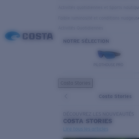
Activités quotidiennes et Sports nautiq
Faible luminosité et conditions nuageus
Activités Quotidiennes
NOTRE SÉLECTION
PILOTHOUSE PRO
Costa Stories
Costa Stories
DÉCOUVREZ LES NOUVEAUTÉS
COSTA
STORIES
Lire tous les articles