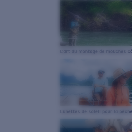
L’art du montage de mouches cô
Lunettes de soleil pour la pêch