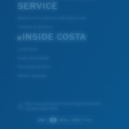
SERVICE
Obtenez 10 € de réduction: Parrainez un ami
Conseiller en Montures
INSIDE COSTA
Costa Stories
Projets de durabilité
Technologie de verre
Rejoins L'équipage
Nous vous garantissons que chaque transaction
est sécurisée à 100%