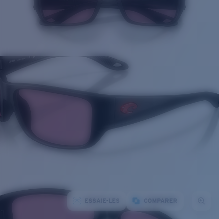
ESSAIE-LES
COMPARER