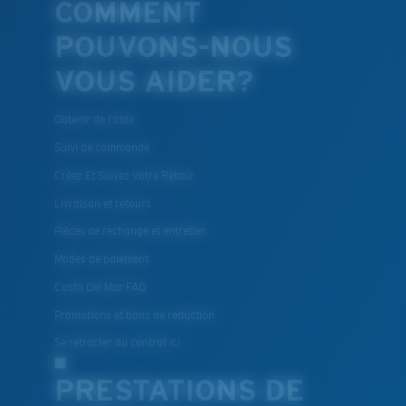
COMMENT
POUVONS-NOUS
VOUS AIDER?
Obtenir de l'aide
Suivi de commande
Créez Et Suivez Votre Retour
Livraison et retours
Pièces de rechange et entretien
Modes de paiement
Costa Del Mar FAQ
Promotions et bons de reduction
Se rétracter du contrat ici
PRESTATIONS DE