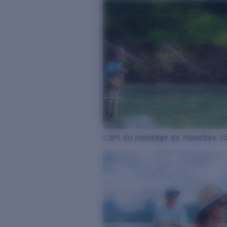
L’art du montage de mouches cô