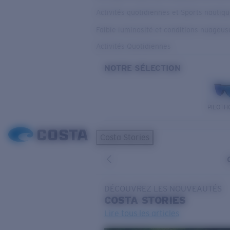
Activités quotidiennes et Sports nautiq
Faible luminosité et conditions nuageus
Activités Quotidiennes
NOTRE SÉLECTION
PILOTH
Costa Stories
DÉCOUVREZ LES NOUVEAUTÉS
COSTA
STORIES
Lire tous les articles