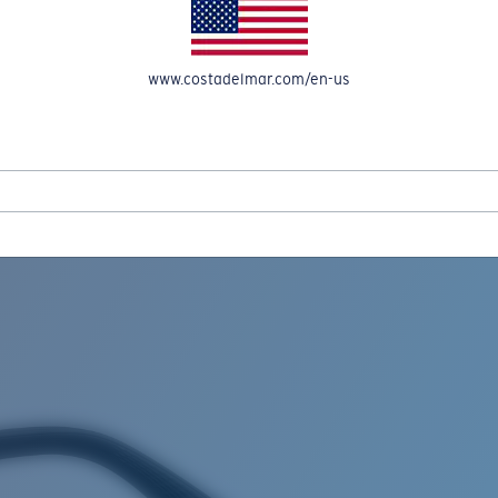
OMPTE
www.costadelmar.com/en-us