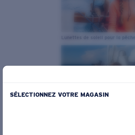
Lunettes de soleil pour la pêch
SÉLECTIONNEZ VOTRE MAGASIN
De l’eau douce à l’eau de mer