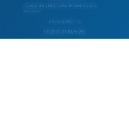
Advertencias e información de seguridad para
productos
© Costa Del Mar, Inc.
OTROS SITIOS DEL GRUPO