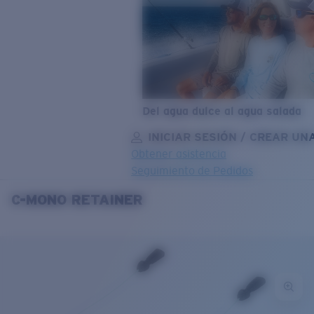
Del agua dulce al agua salada
INICIAR SESIÓN / CREAR UN
Obtener asistencia
Seguimiento de Pedidos
C-MONO RETAINER
OBJETIVO ACTUALIZADO
¡AGREGADO AL CARRITO!
Precio:
Sin cargo
Cantidad:
Precio:
Sin cargo