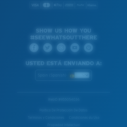
SHOW US HOW YOU
#SEEWHATSOUTTHERE
USTED ESTÁ ENVIANDO A:
Spain (Spanish)
WebID #
955054036
Política De Protección De Datos
Terminos y Condiciones
Condiciones du Uso
Propiedad Intelectual