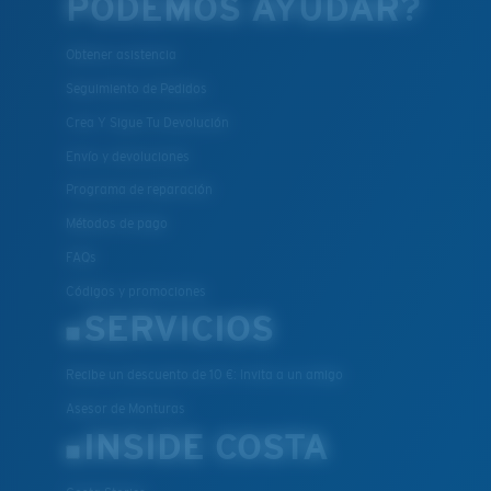
PODEMOS AYUDAR?
Obtener asistencia
Seguimiento de Pedidos
Crea Y Sigue Tu Devolución
Envío y devoluciones
Programa de reparación
Métodos de pago
FAQs
Códigos y promociones
SERVICIOS
Recibe un descuento de 10 €: Invita a un amigo
Asesor de Monturas
INSIDE COSTA