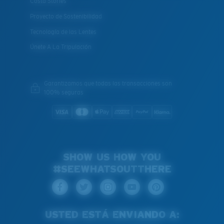
Costa Stories
Proyecto de Sostenibilidad
Tecnología de las Lentes
Únete A La Tripulación
Garantizamos que todas las transacciones son
100% seguras
SHOW US HOW YOU
#SEEWHATSOUTTHERE
USTED ESTÁ ENVIANDO A: