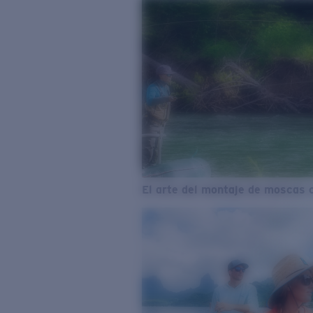
El arte del montaje de moscas 