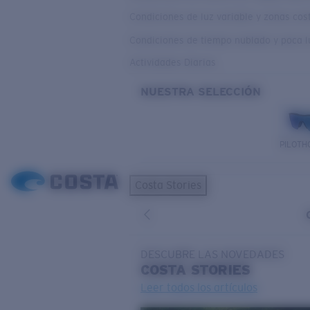
Condiciones de luz variable y zonas co
Condiciones de tiempo nublado y poca l
Actividades Diarias
NUESTRA SELECCIÓN
PILOTH
Costa Stories
DESCUBRE LAS NOVEDADES
COSTA
STORIES
Leer todos los artículos