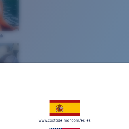
ak
www.costadelmar.com/es-es