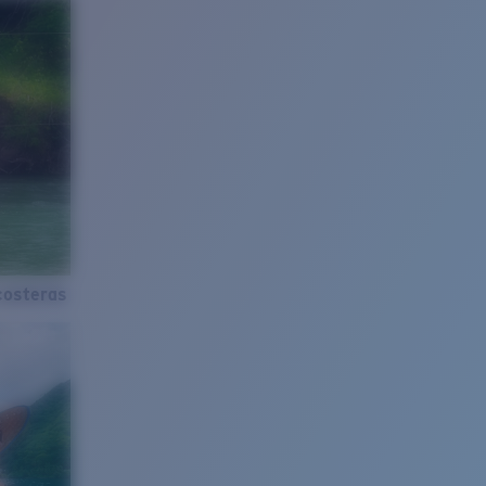
costeras