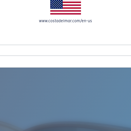
A CUENTA
www.costadelmar.com/en-us