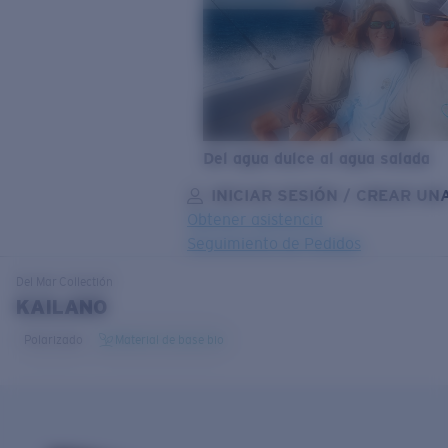
Del agua dulce al agua salada
INICIAR SESIÓN / CREAR UN
Obtener asistencia
Seguimiento de Pedidos
OBJETIVO ACTUALIZADO
¡AGREGADO AL CARRITO!
Del Mar
Collectión
KAILANO
Polarizado
Material de base bio
Precio:
Sin cargo
Cantidad:
Precio:
Sin cargo