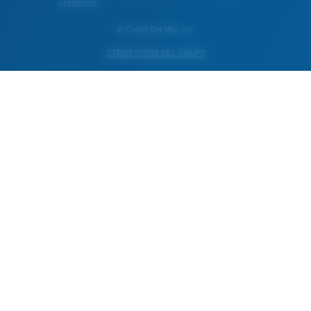
productos
© Costa Del Mar, Inc.
OTROS SITIOS DEL GRUPO