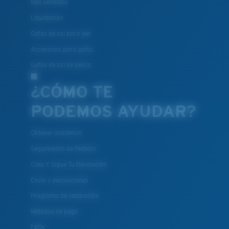
Más vendidas
Liquidación
Gafas de sol para leer
Accesorios para gafas
Gafas de sol de pesca
¿CÓMO TE
PODEMOS AYUDAR?
Obtener asistencia
Seguimiento de Pedidos
Crea Y Sigue Tu Devolución
Envío y devoluciones
Programa de reparación
Métodos de pago
FAQs