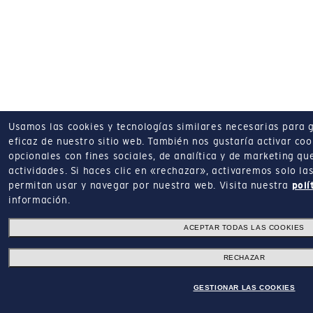
Usamos las cookies y tecnologías similares necesarias para 
eficaz de nuestro sitio web.
También nos gustaría activar coo
opcionales con fines sociales, de analítica y de marketing q
actividades.
Si haces clic en «rechazar», activaremos solo la
permitan usar y navegar por nuestra web.
Visita nuestra
polí
información.
ACEPTAR TODAS LAS COOKIES
RECHAZAR
GESTIONAR LAS COOKIES