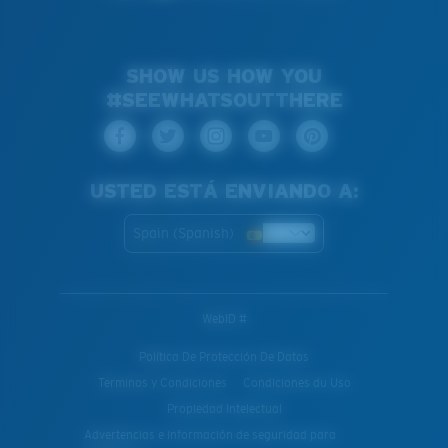
SHOW US HOW YOU
#SEEWHATSOUTTHERE
USTED ESTÁ ENVIANDO A:
Spain (Spanish)
WebID #
Política De Protección De Datos
Terminos y Condiciones
Condiciones du Uso
Propiedad Intelectual
Advertencias e información de seguridad para