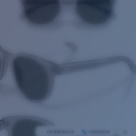
PRUÉBESELOS
COMPARAR