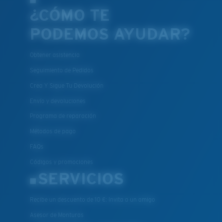
¿CÓMO TE
PODEMOS AYUDAR?
Obtener asistencia
Seguimiento de Pedidos
Crea Y Sigue Tu Devolución
Envío y devoluciones
Programa de reparación
Métodos de pago
FAQs
Códigos y promociones
SERVICIOS
Recibe un descuento de 10 €: Invita a un amigo
Asesor de Monturas