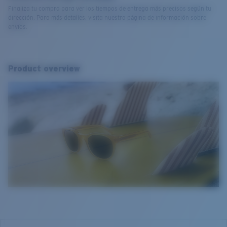
Finaliza tu compra para ver los tiempos de entrega más precisos según tu
dirección. Para más detalles, visita nuestra página de información sobre
envíos.
Product overview