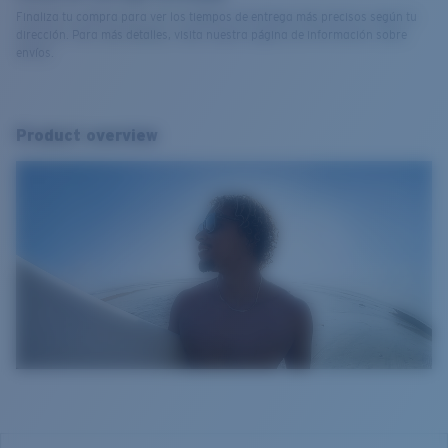
Finaliza tu compra para ver los tiempos de entrega más precisos según tu
dirección. Para más detalles, visita nuestra página de información sobre
envíos.
Product overview