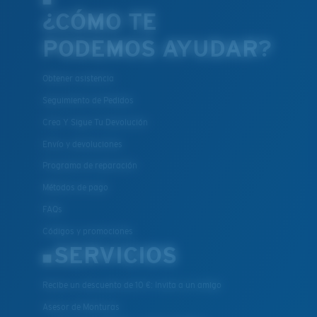
¿CÓMO TE
PODEMOS AYUDAR?
Obtener asistencia
Seguimiento de Pedidos
Crea Y Sigue Tu Devolución
Envío y devoluciones
Programa de reparación
Métodos de pago
FAQs
Códigos y promociones
SERVICIOS
Recibe un descuento de 10 €: Invita a un amigo
Asesor de Monturas