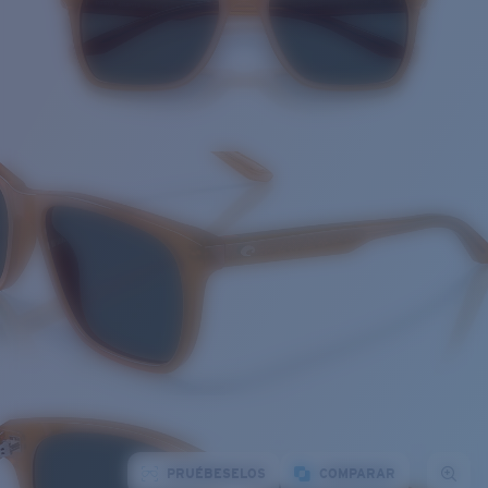
PRUÉBESELOS
COMPARAR