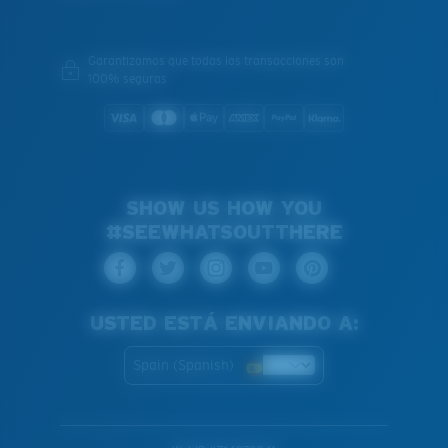
Garantizamos que todas las transacciones son
100% seguras
SHOW US HOW YOU
#SEEWHATSOUTTHERE
USTED ESTÁ ENVIANDO A:
Spain (Spanish)