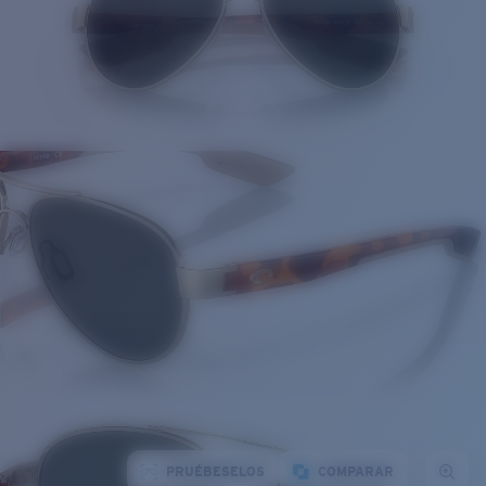
PRUÉBESELOS
COMPARAR