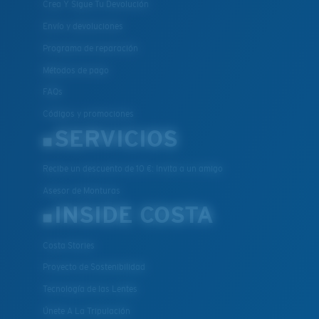
Crea Y Sigue Tu Devolución
Envío y devoluciones
Programa de reparación
Métodos de pago
FAQs
Códigos y promociones
SERVICIOS
Recibe un descuento de 10 €: Invita a un amigo
Asesor de Monturas
INSIDE COSTA
Costa Stories
Proyecto de Sostenibilidad
Tecnología de las Lentes
Únete A La Tripulación