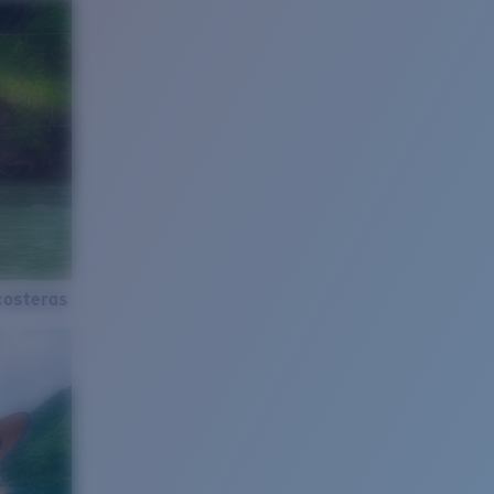
costeras