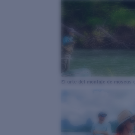
El arte del montaje de moscas 