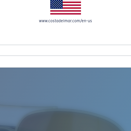
A CUENTA
www.costadelmar.com/en-us