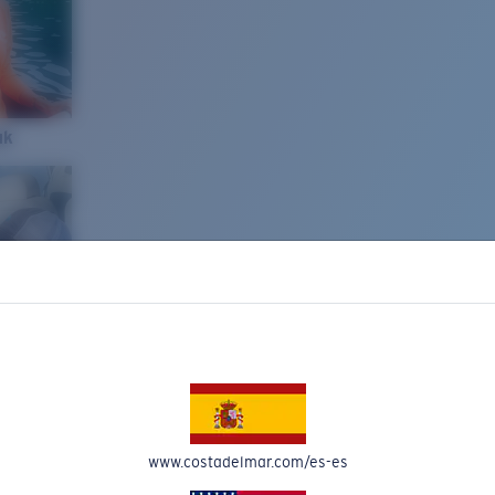
ak
www.costadelmar.com/es-es