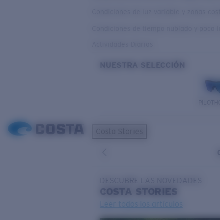
Condiciones de luz variable y zonas co
Condiciones de tiempo nublado y poca l
Actividades Diarias
NUESTRA SELECCIÓN
PILOTH
Costa Stories
DESCUBRE LAS NOVEDADES
COSTA
STORIES
Leer todos los artículos