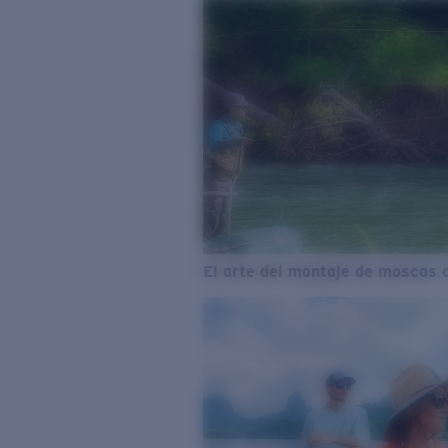
El arte del montaje de moscas 