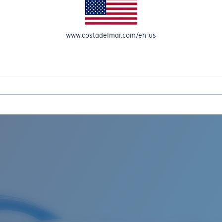
A CUENTA
www.costadelmar.com/en-us