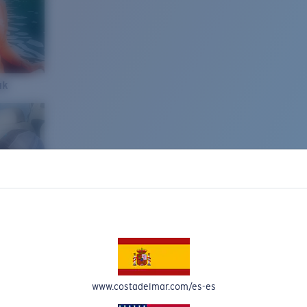
ak
www.costadelmar.com/es-es