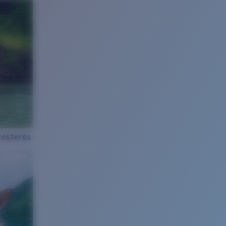
costeras