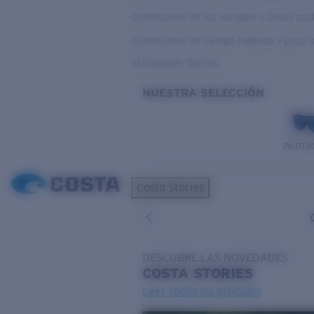
Condiciones de luz variable y zonas co
Condiciones de tiempo nublado y poca l
Actividades Diarias
NUESTRA SELECCIÓN
PILOTH
Costa Stories
DESCUBRE LAS NOVEDADES
COSTA
STORIES
Leer todos los artículos