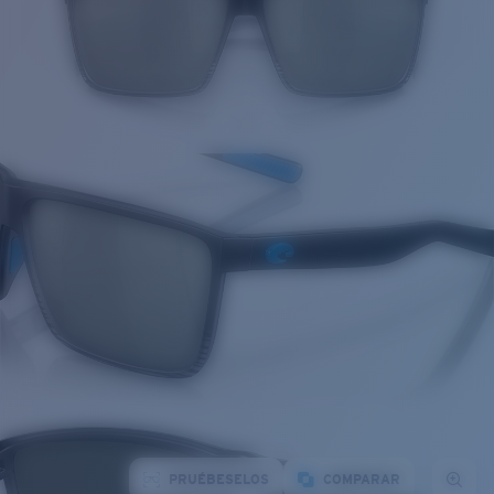
PRUÉBESELOS
COMPARAR