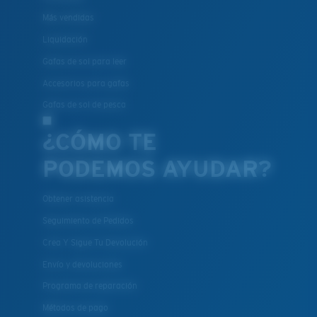
Más vendidas
Liquidación
Gafas de sol para leer
Accesorios para gafas
Gafas de sol de pesca
¿CÓMO TE
PODEMOS AYUDAR?
Obtener asistencia
Seguimiento de Pedidos
Crea Y Sigue Tu Devolución
Envío y devoluciones
Programa de reparación
Métodos de pago