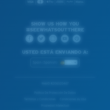
SHOW US HOW YOU
#SEEWHATSOUTTHERE
USTED ESTÁ ENVIANDO A:
Spain (Spanish)
WebID #
206320467
Política De Protección De Datos
Terminos y Condiciones
Condiciones du Uso
Propiedad Intelectual