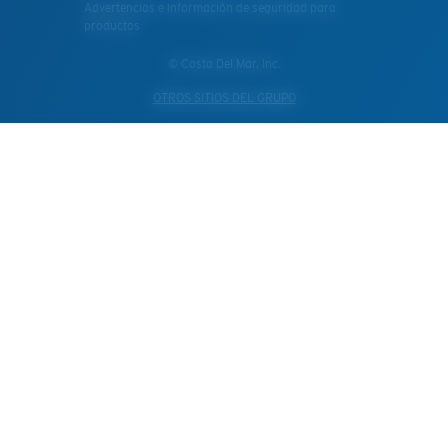
Advertencias e información de seguridad para
productos
© Costa Del Mar, Inc.
OTROS SITIOS DEL GRUPO