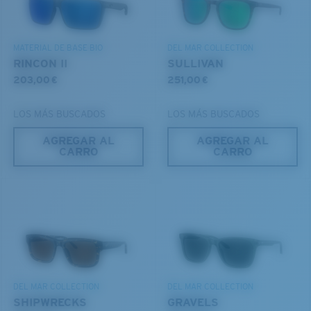
Use esta práctica guía para calcular el ajuste que
®
ENLACE MOLECULAR C-WALL
busca.
CAPA DE VIDRIO
DESCUBRE NUESTRA MISIÓN
ENCAPUSLATED MIRROR
MATERIAL DE BASE BIO
DEL MAR COLLECTION
POLARIZED FILM
RINCON II
SULLIVAN
CAPA DE VIDRIO
203,00 €
251,00 €
®
ENLACE MOLECULAR C-WALL
LOS MÁS BUSCADOS
LOS MÁS BUSCADOS
AGREGAR AL
AGREGAR AL
CARRO
CARRO
S
M
¿Se ajusta por completo?
Es posible que necesite una montura
pequeña
o
mediana.
Claridad superior y resistencia a los rayones
DEL MAR COLLECTION
DEL MAR COLLECTION
SHIPWRECKS
GRAVELS