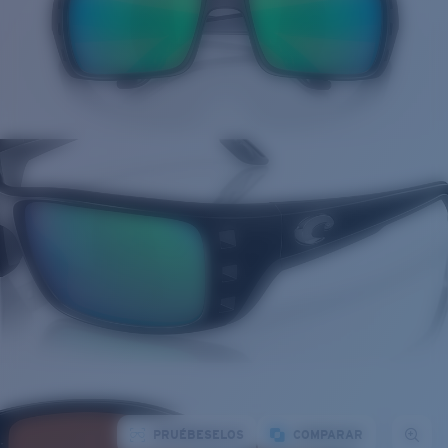
PRUÉBESELOS
COMPARAR