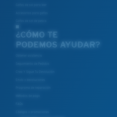
Gafas de sol para leer
Accesorios para gafas
Gafas de sol de pesca
¿CÓMO TE
PODEMOS AYUDAR?
Obtener asistencia
Seguimiento de Pedidos
Crea Y Sigue Tu Devolución
Envío y devoluciones
Programa de reparación
Métodos de pago
FAQs
Códigos y promociones