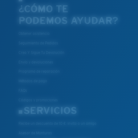
¿CÓMO TE
PODEMOS AYUDAR?
Obtener asistencia
Seguimiento de Pedidos
Crea Y Sigue Tu Devolución
Envío y devoluciones
Programa de reparación
Métodos de pago
FAQs
Códigos y promociones
SERVICIOS
Recibe un descuento de 10 €: Invita a un amigo
Asesor de Monturas