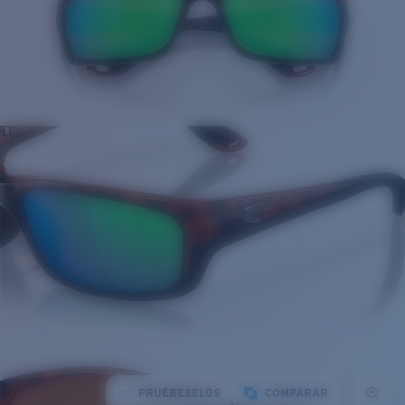
PRUÉBESELOS
COMPARAR