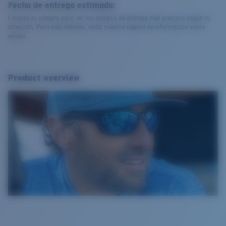
Fecha de entrega estimada:
Finaliza tu compra para ver los tiempos de entrega más precisos según tu
dirección. Para más detalles, visita nuestra página de información sobre
envíos.
Product overview