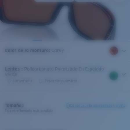
Color de la montura
:
Carey
Lentes
:
Policarbonato Polarizado En Espejado
Verde
Luz variable
Pesca visual costera
Tamaño:
L
Compruebe la guía de talla y ajuste
Este es el tamaño más vendido