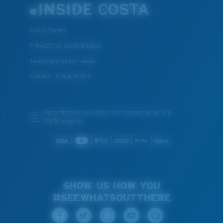
INSIDE COSTA
Costa Stories
Proyecto de Sostenibilidad
Tecnología de las Lentes
Únete A La Tripulación
Garantizamos que todas las transacciones son
100% seguras
SHOW US HOW YOU
#SEEWHATSOUTTHERE