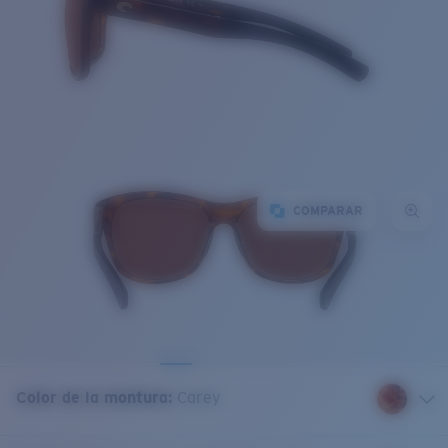
COMPARAR
Color de la montura
:
Carey