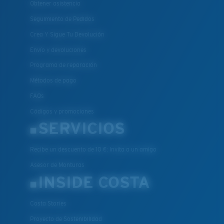
Obtener asistencia
Seguimiento de Pedidos
Crea Y Sigue Tu Devolución
Envío y devoluciones
Programa de reparación
Métodos de pago
FAQs
Códigos y promociones
SERVICIOS
Recibe un descuento de 10 €: Invita a un amigo
Asesor de Monturas
INSIDE COSTA
Costa Stories
Proyecto de Sostenibilidad