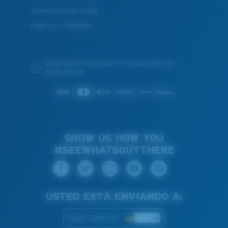
Tecnología de las Lentes
Únete A La Tripulación
Garantizamos que todas las transacciones son
100% seguras
SHOW US HOW YOU
#SEEWHATSOUTTHERE
USTED ESTÁ ENVIANDO A:
Spain (Spanish)