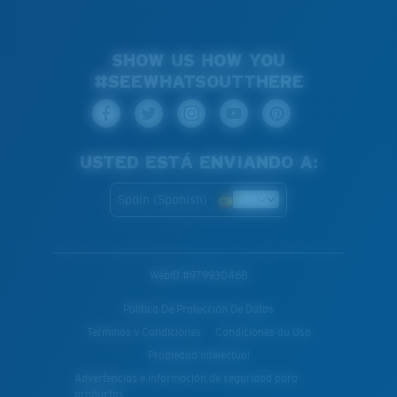
SHOW US HOW YOU
#SEEWHATSOUTTHERE
USTED ESTÁ ENVIANDO A:
Spain (Spanish)
WebID #
979930468
Política De Protección De Datos
Terminos y Condiciones
Condiciones du Uso
Propiedad Intelectual
Advertencias e información de seguridad para
productos