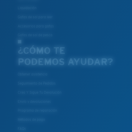
Liquidación
Gafas de sol para leer
Accesorios para gafas
Gafas de sol de pesca
¿CÓMO TE
PODEMOS AYUDAR?
Obtener asistencia
Seguimiento de Pedidos
Crea Y Sigue Tu Devolución
Envío y devoluciones
Programa de reparación
Métodos de pago
FAQs