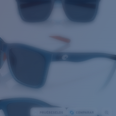
PRUÉBESELOS
COMPARAR