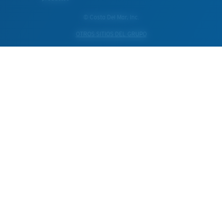
© Costa Del Mar, Inc.
OTROS SITIOS DEL GRUPO