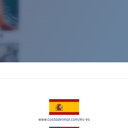
ak
www.costadelmar.com/es-es