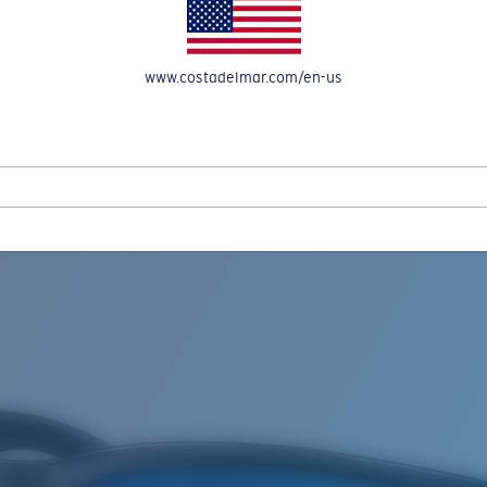
A CUENTA
www.costadelmar.com/en-us