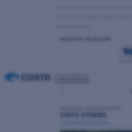
Condiciones de luz variable y zonas co
Condiciones de tiempo nublado y poca l
Actividades Diarias
NUESTRA SELECCIÓN
PILOTH
Costa Stories
DESCUBRE LAS NOVEDADES
COSTA
STORIES
Leer todos los artículos