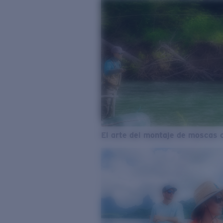
El arte del montaje de moscas 