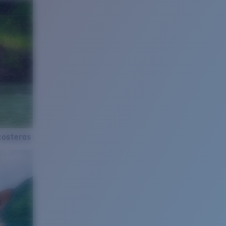
costeras