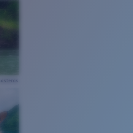
costeras