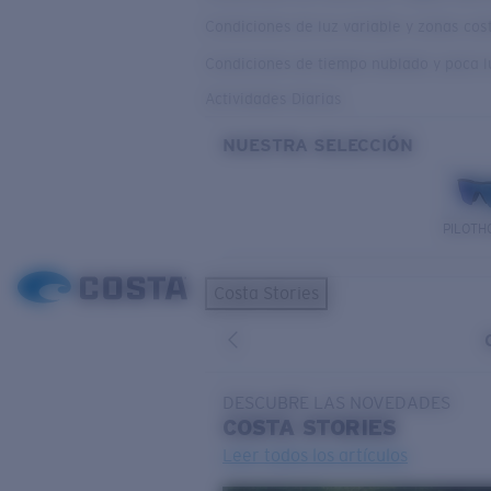
Condiciones de luz variable y zonas co
Condiciones de tiempo nublado y poca l
Actividades Diarias
NUESTRA SELECCIÓN
PILOTH
Costa Stories
DESCUBRE LAS NOVEDADES
COSTA
STORIES
Leer todos los artículos