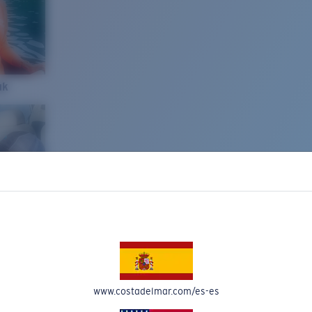
ak
www.costadelmar.com/es-es