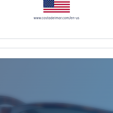
A CUENTA
www.costadelmar.com/en-us