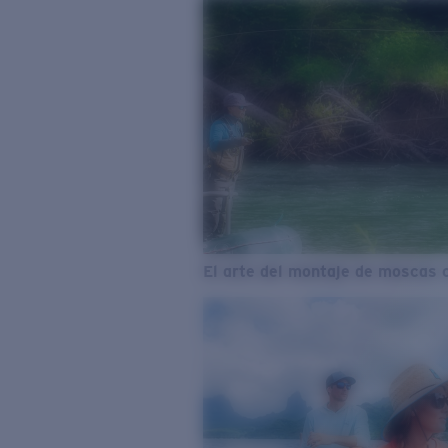
El arte del montaje de moscas 