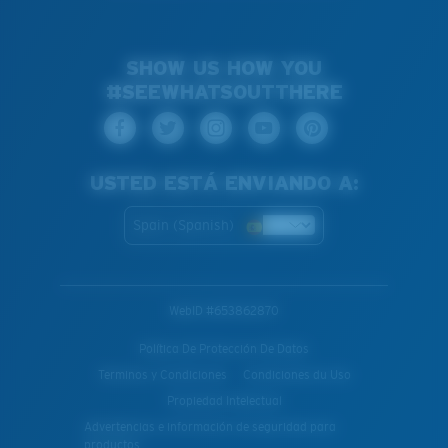
SHOW US HOW YOU
#SEEWHATSOUTTHERE
USTED ESTÁ ENVIANDO A:
Spain (Spanish)
WebID #
653862870
Política De Protección De Datos
Terminos y Condiciones
Condiciones du Uso
Propiedad Intelectual
Advertencias e información de seguridad para
productos