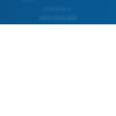
© Costa Del Mar, Inc.
OTROS SITIOS DEL GRUPO