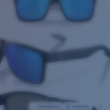
PRUÉBESELOS
COMPARAR