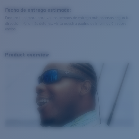
Fecha de entrega estimada:
Finaliza tu compra para ver los tiempos de entrega más precisos según tu
dirección. Para más detalles, visita nuestra página de información sobre
envíos.
Product overview