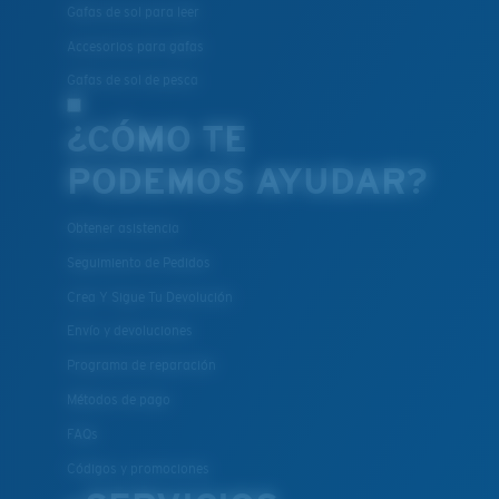
Gafas de sol para leer
Accesorios para gafas
Gafas de sol de pesca
¿CÓMO TE
PODEMOS AYUDAR?
Obtener asistencia
Seguimiento de Pedidos
Crea Y Sigue Tu Devolución
Envío y devoluciones
Programa de reparación
Métodos de pago
FAQs
Códigos y promociones