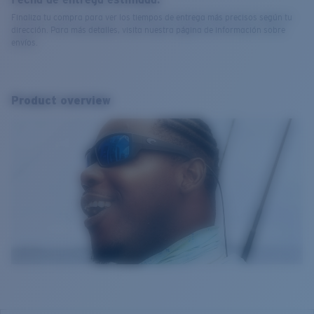
Finaliza tu compra para ver los tiempos de entrega más precisos según tu
dirección. Para más detalles, visita nuestra página de información sobre
envíos.
Product overview