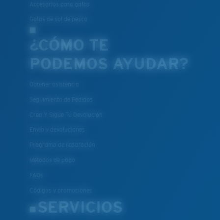
Accesorios para gafas
Gafas de sol de pesca
¿CÓMO TE
PODEMOS AYUDAR?
Obtener asistencia
Seguimiento de Pedidos
Crea Y Sigue Tu Devolución
Envío y devoluciones
Programa de reparación
Métodos de pago
FAQs
Códigos y promociones
SERVICIOS