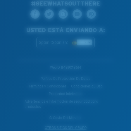
#SEEWHATSOUTTHERE
USTED ESTÁ ENVIANDO A:
Spain (Spanish)
WebID #
489018614
Política De Protección De Datos
Terminos y Condiciones
Condiciones du Uso
Propiedad Intelectual
Advertencias e información de seguridad para
productos
© Costa Del Mar, Inc.
OTROS SITIOS DEL GRUPO