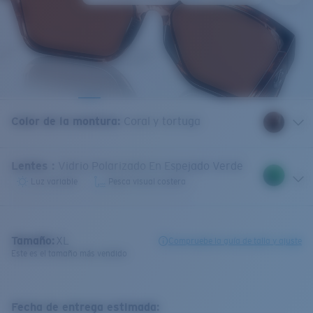
Color de la montura
:
Coral y tortuga
Lentes
:
Vidrio Polarizado En Espejado Verde
Luz variable
Pesca visual costera
Tamaño:
XL
Compruebe la guía de talla y ajuste
Este es el tamaño más vendido
Fecha de entrega estimada: