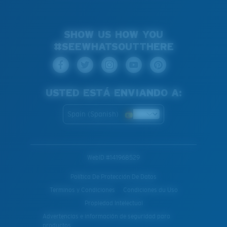
SHOW US HOW YOU
#SEEWHATSOUTTHERE
USTED ESTÁ ENVIANDO A:
Spain (Spanish)
WebID #
141968529
Política De Protección De Datos
Terminos y Condiciones
Condiciones du Uso
Propiedad Intelectual
Advertencias e información de seguridad para
productos