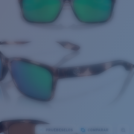
PRUÉBESELOS
COMPARAR