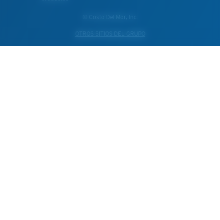
© Costa Del Mar, Inc.
OTROS SITIOS DEL GRUPO