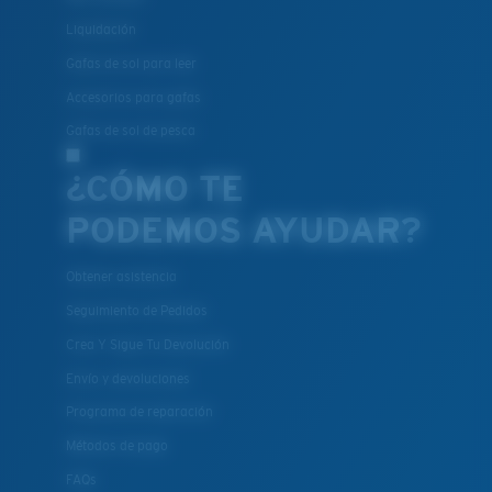
Liquidación
Gafas de sol para leer
Accesorios para gafas
Gafas de sol de pesca
¿CÓMO TE
PODEMOS AYUDAR?
Obtener asistencia
Seguimiento de Pedidos
Crea Y Sigue Tu Devolución
Envío y devoluciones
Programa de reparación
Métodos de pago
FAQs