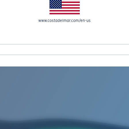
A CUENTA
www.costadelmar.com/en-us