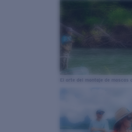
El arte del montaje de moscas 