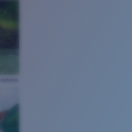
costeras