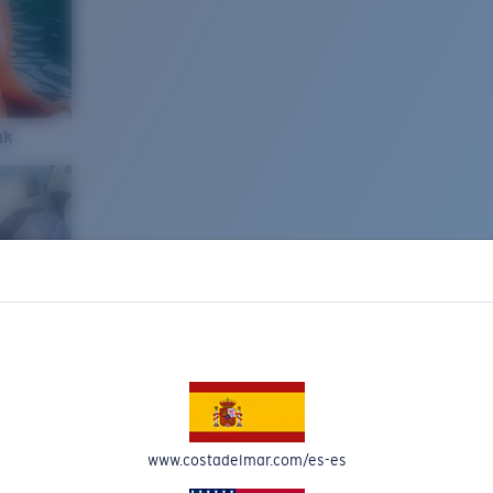
ak
www.costadelmar.com/es-es