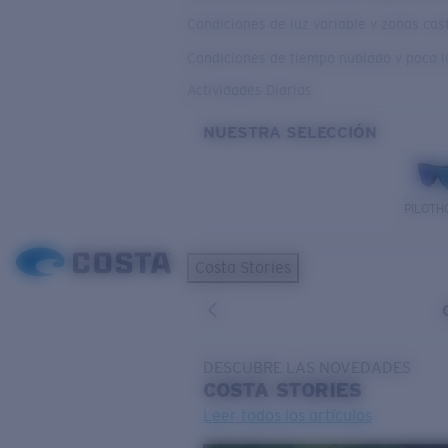
Condiciones de luz variable y zonas co
Condiciones de tiempo nublado y poca l
Actividades Diarias
NUESTRA SELECCIÓN
PILOTH
Costa Stories
DESCUBRE LAS NOVEDADES
COSTA
STORIES
Leer todos los artículos