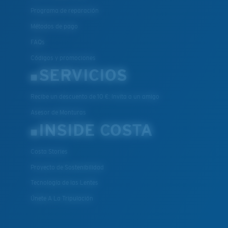
Programa de reparación
Métodos de pago
FAQs
Códigos y promociones
SERVICIOS
Recibe un descuento de 10 €: Invita a un amigo
Asesor de Monturas
INSIDE COSTA
Costa Stories
Proyecto de Sostenibilidad
Tecnología de las Lentes
Únete A La Tripulación