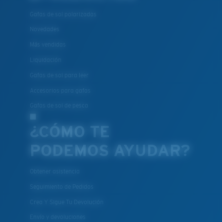
Gafas de sol polarizadas
Novedades
Más vendidas
Liquidación
Gafas de sol para leer
Accesorios para gafas
Gafas de sol de pesca
¿CÓMO TE
PODEMOS AYUDAR?
Obtener asistencia
Seguimiento de Pedidos
Crea Y Sigue Tu Devolución
Envío y devoluciones