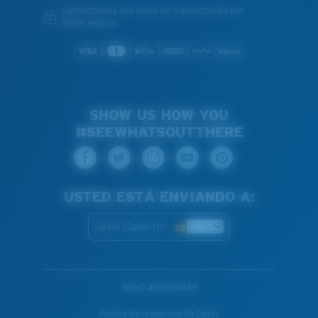
Garantizamos que todas las transacciones son
100% seguras
SHOW US HOW YOU
#SEEWHATSOUTTHERE
USTED ESTÁ ENVIANDO A:
Spain (Spanish)
WebID #
619959489
Política De Protección De Datos