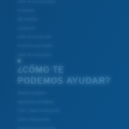
Gafas de sol polarizadas
Novedades
Más vendidas
Liquidación
Gafas de sol para leer
Accesorios para gafas
Gafas de sol de pesca
¿CÓMO TE
PODEMOS AYUDAR?
Obtener asistencia
Seguimiento de Pedidos
Crea Y Sigue Tu Devolución
Envío y devoluciones
Programa de reparación