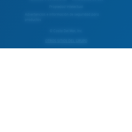
Propiedad Intelectual
Advertencias e información de seguridad para
productos
© Costa Del Mar, Inc.
OTROS SITIOS DEL GRUPO