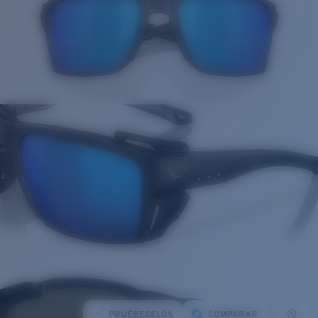
PRUÉBESELOS
COMPARAR