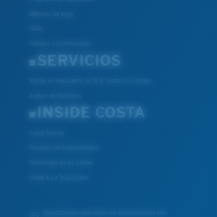
Métodos de pago
FAQs
Códigos y promociones
SERVICIOS
Recibe un descuento de 10 €: Invita a un amigo
Asesor de Monturas
INSIDE COSTA
Costa Stories
Proyecto de Sostenibilidad
Tecnología de las Lentes
Únete A La Tripulación
Garantizamos que todas las transacciones son