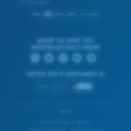
100% seguras
SHOW US HOW YOU
#SEEWHATSOUTTHERE
USTED ESTÁ ENVIANDO A:
Spain (Spanish)
WebID #
Política De Protección De Datos
Terminos y Condiciones
Condiciones du Uso