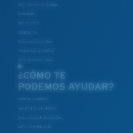
Gafas de sol polarizadas
Novedades
Más vendidas
Liquidación
Gafas de sol para leer
Accesorios para gafas
Gafas de sol de pesca
¿CÓMO TE
PODEMOS AYUDAR?
Obtener asistencia
Seguimiento de Pedidos
Crea Y Sigue Tu Devolución
Envío y devoluciones