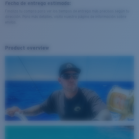
Fecha de entrega estimada:
Finaliza tu compra para ver los tiempos de entrega más precisos según tu
dirección. Para más detalles, visita nuestra página de información sobre
envíos.
Product overview