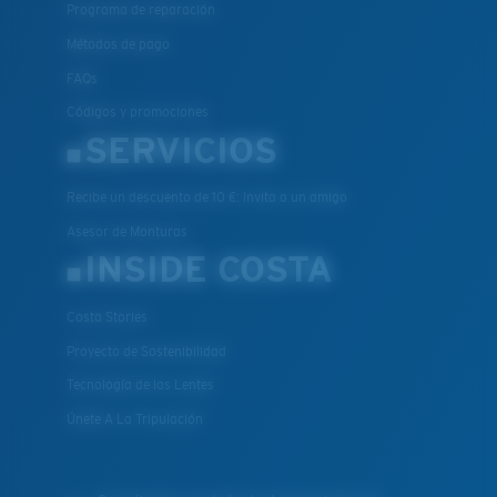
Programa de reparación
Métodos de pago
FAQs
Códigos y promociones
SERVICIOS
Recibe un descuento de 10 €: Invita a un amigo
Asesor de Monturas
INSIDE COSTA
Costa Stories
Proyecto de Sostenibilidad
Tecnología de las Lentes
Únete A La Tripulación