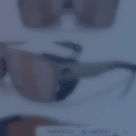
PRUÉBESELOS
COMPARAR