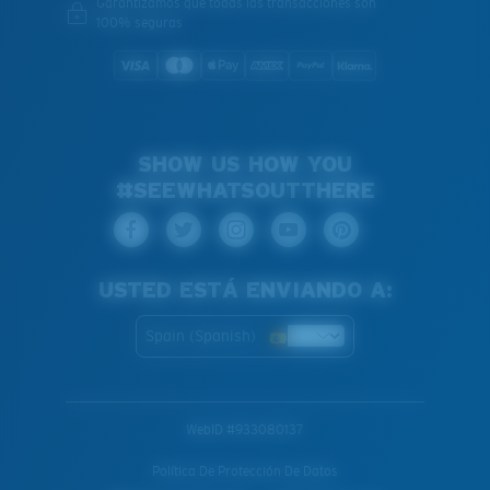
Garantizamos que todas las transacciones son
100% seguras
SHOW US HOW YOU
#SEEWHATSOUTTHERE
USTED ESTÁ ENVIANDO A:
Spain (Spanish)
WebID #
933080137
Política De Protección De Datos