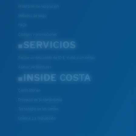
Programa de reparación
Métodos de pago
FAQs
Códigos y promociones
SERVICIOS
Recibe un descuento de 10 €: Invita a un amigo
Asesor de Monturas
INSIDE COSTA
Costa Stories
Proyecto de Sostenibilidad
Tecnología de las Lentes
Únete A La Tripulación