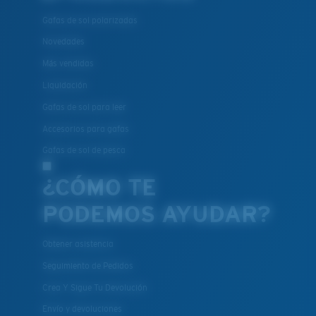
Gafas de sol polarizadas
Novedades
Más vendidas
Liquidación
Gafas de sol para leer
Accesorios para gafas
Gafas de sol de pesca
¿CÓMO TE
PODEMOS AYUDAR?
Obtener asistencia
Seguimiento de Pedidos
Crea Y Sigue Tu Devolución
Envío y devoluciones