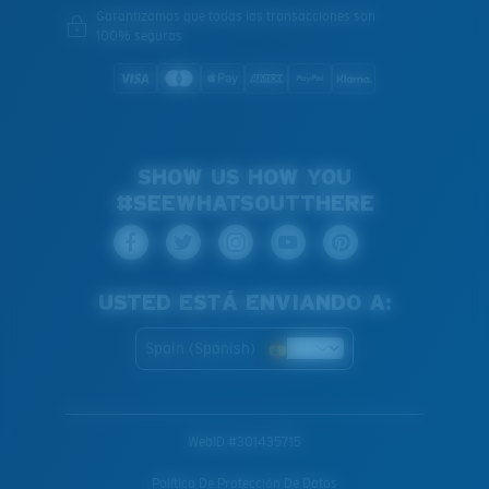
Garantizamos que todas las transacciones son
100% seguras
SHOW US HOW YOU
#SEEWHATSOUTTHERE
USTED ESTÁ ENVIANDO A:
Spain (Spanish)
WebID #
301435715
Política De Protección De Datos