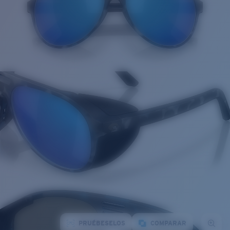
PRUÉBESELOS
COMPARAR