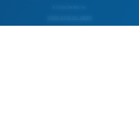
© Costa Del Mar, Inc.
OTROS SITIOS DEL GRUPO