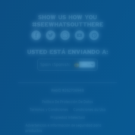
SHOW US HOW YOU
#SEEWHATSOUTTHERE
USTED ESTÁ ENVIANDO A:
Spain (Spanish)
WebID #
262706948
Política De Protección De Datos
Terminos y Condiciones
Condiciones du Uso
Propiedad Intelectual
Advertencias e información de seguridad para
productos