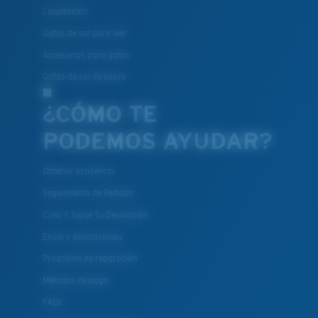
Liquidación
Gafas de sol para leer
Accesorios para gafas
Gafas de sol de pesca
¿CÓMO TE
PODEMOS AYUDAR?
Obtener asistencia
Seguimiento de Pedidos
Crea Y Sigue Tu Devolución
Envío y devoluciones
Programa de reparación
Métodos de pago
FAQs