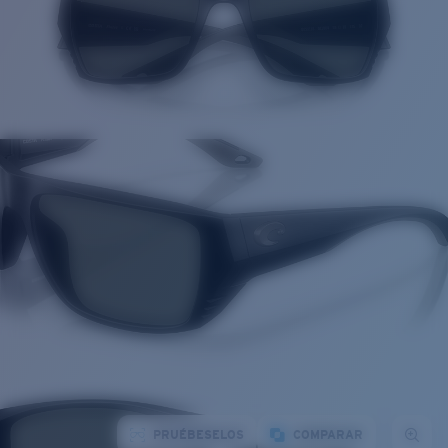
PRUÉBESELOS
COMPARAR