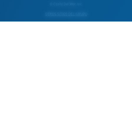
© Costa Del Mar, Inc.
OTROS SITIOS DEL GRUPO