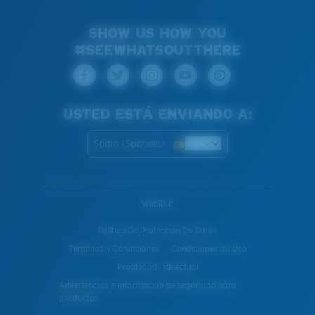
SHOW US HOW YOU
#SEEWHATSOUTTHERE
USTED ESTÁ ENVIANDO A:
Spain (Spanish)
WebID #
Política De Protección De Datos
Terminos y Condiciones
Condiciones du Uso
Propiedad Intelectual
Advertencias e información de seguridad para
productos