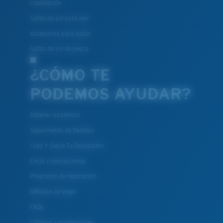
Liquidación
Gafas de sol para leer
Accesorios para gafas
Gafas de sol de pesca
¿CÓMO TE
PODEMOS AYUDAR?
Obtener asistencia
Seguimiento de Pedidos
Crea Y Sigue Tu Devolución
Envío y devoluciones
Programa de reparación
Métodos de pago
FAQs
Códigos y promociones