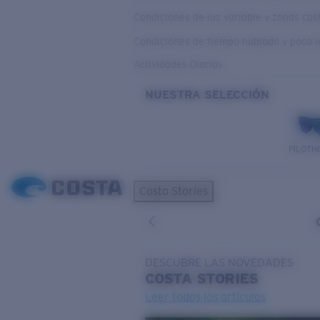
Condiciones de luz variable y zonas co
Condiciones de tiempo nublado y poca l
Actividades Diarias
NUESTRA SELECCIÓN
PILOTH
Costa Stories
DESCUBRE LAS NOVEDADES
COSTA
STORIES
Leer todos los artículos