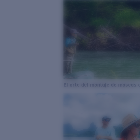
El arte del montaje de moscas 