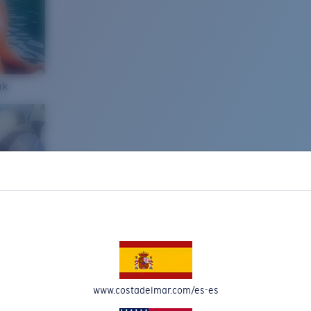
ak
www.costadelmar.com/es-es