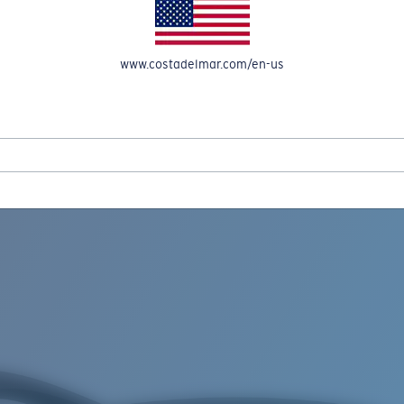
A CUENTA
www.costadelmar.com/en-us