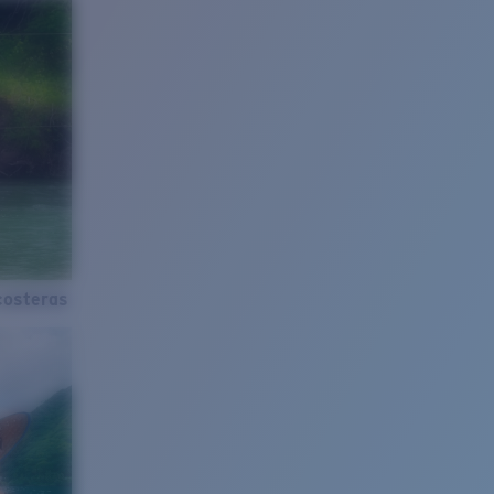
costeras