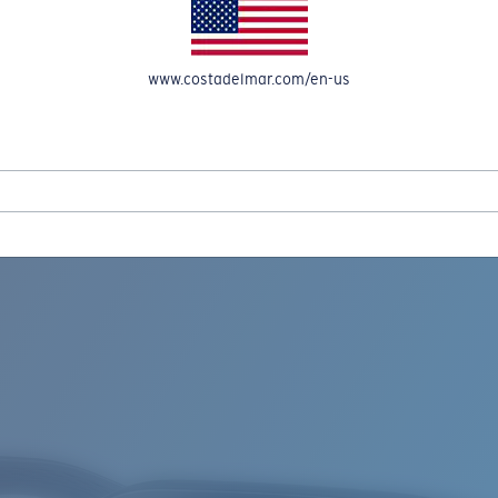
A CUENTA
www.costadelmar.com/en-us