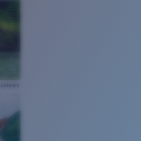
costeras