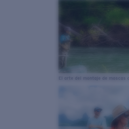
El arte del montaje de moscas 