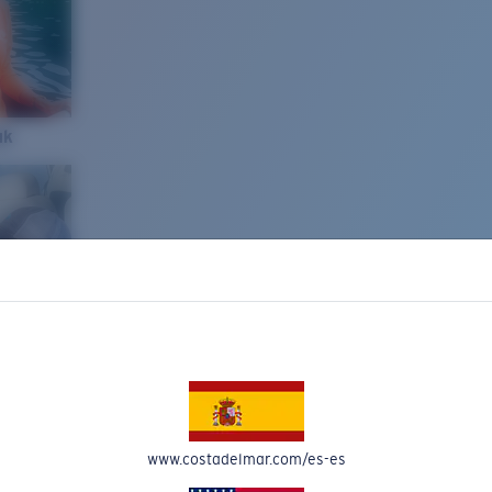
ak
www.costadelmar.com/es-es