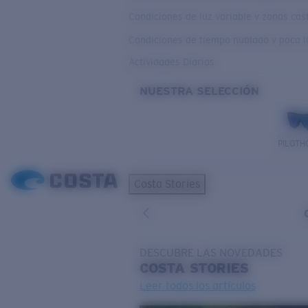
Condiciones de luz variable y zonas co
Condiciones de tiempo nublado y poca l
Actividades Diarias
NUESTRA SELECCIÓN
PILOTH
Costa Stories
DESCUBRE LAS NOVEDADES
COSTA
STORIES
Leer todos los artículos