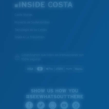
INSIDE COSTA
Costa Stories
Proyecto de Sostenibilidad
Tecnología de las Lentes
Únete A La Tripulación
Garantizamos que todas las transacciones son
100% seguras
SHOW US HOW YOU
#SEEWHATSOUTTHERE