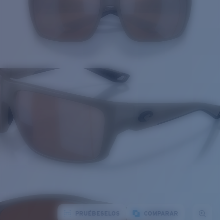
PRUÉBESELOS
COMPARAR