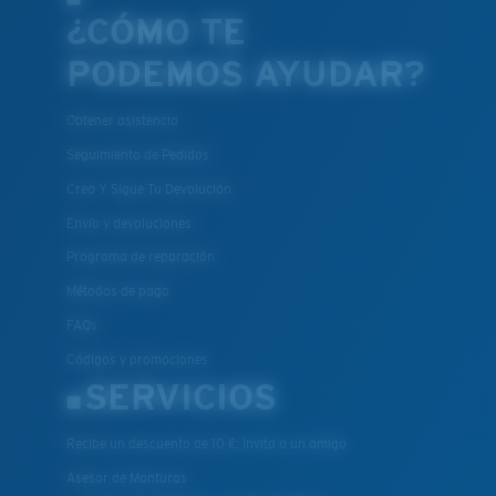
¿CÓMO TE
PODEMOS AYUDAR?
Obtener asistencia
Seguimiento de Pedidos
Crea Y Sigue Tu Devolución
Envío y devoluciones
Programa de reparación
Métodos de pago
FAQs
Códigos y promociones
SERVICIOS
Recibe un descuento de 10 €: Invita a un amigo
Asesor de Monturas