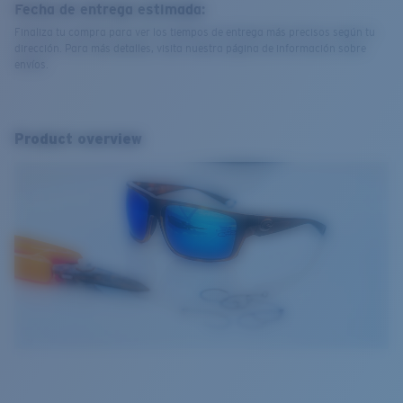
Fecha de entrega estimada:
Finaliza tu compra para ver los tiempos de entrega más precisos según tu
dirección. Para más detalles, visita nuestra página de información sobre
envíos.
Product overview