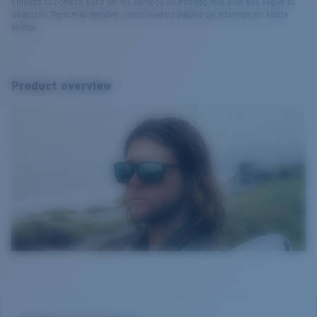
Finaliza tu compra para ver los tiempos de entrega más precisos según tu
dirección. Para más detalles, visita nuestra página de información sobre
envíos.
Product overview