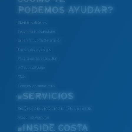
PODEMOS AYUDAR?
Obtener asistencia
Seguimiento de Pedidos
Crea Y Sigue Tu Devolución
Envío y devoluciones
Programa de reparación
Métodos de pago
FAQs
Códigos y promociones
SERVICIOS
Recibe un descuento de 10 €: Invita a un amigo
Asesor de Monturas
INSIDE COSTA