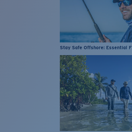
Stay Safe Offshore: Essential F