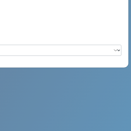
PSYCH ROCK MAHI