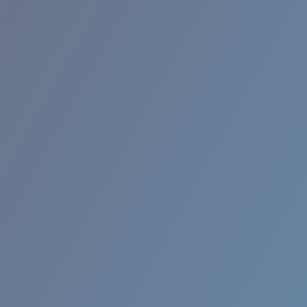
RINCON II