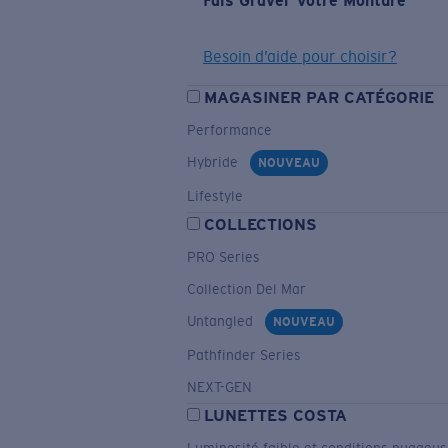
Fais Graver Votre Monture
Besoin d’aide pour choisir?
MAGASINER PAR CATÉGORIE
Performance
Hybride
NOUVEAU
Lifestyle
COLLECTIONS
PRO Series
Collection Del Mar
Untangled
NOUVEAU
Pathfinder Series
NEXT-GEN
LUNETTES COSTA