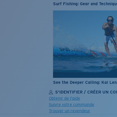
Surf Fishing: Gear and Techniqu
See the Deeper Calling: Kai Le
S’IDENTIFIER / CRÉER UN C
Obtenir de l'aide
Suivre votre commande
Trouver un revendeur