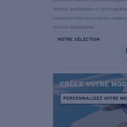
Luminosité faible et conditions nuageu
Activités quotidiennes et sports aquati
Luminosité faible et conditions nuageu
Activités Quotidiennes
NOTRE SÉLECTION
CRÉEZ VOTRE MOD
PERSONNALISEZ VOTRE M