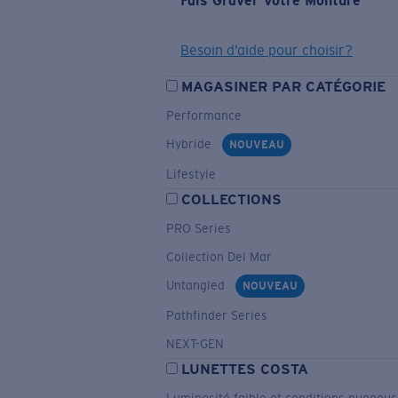
Fais Graver Votre Monture
Besoin d’aide pour choisir?
MAGASINER PAR CATÉGORIE
Performance
Hybride
NOUVEAU
Lifestyle
COLLECTIONS
PRO Series
Collection Del Mar
Untangled
NOUVEAU
Pathfinder Series
NEXT-GEN
LUNETTES COSTA