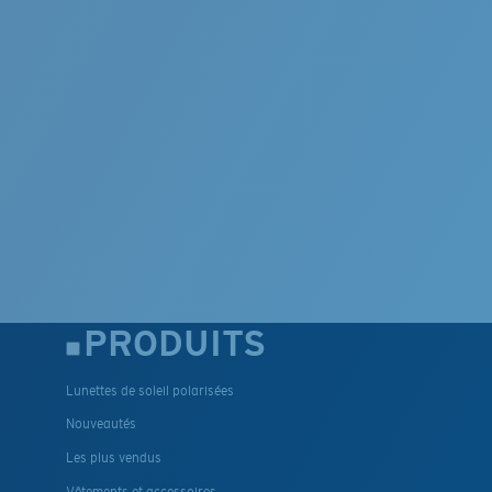
PRODUITS
Lunettes de soleil polarisées
Nouveautés
Les plus vendus
Vêtements et accessoires