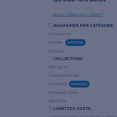
Fais Graver Votre Monture
Besoin d’aide pour choisir?
MAGASINER PAR CATÉGORIE
Performance
Hybride
NOUVEAU
Lifestyle
COLLECTIONS
PRO Series
Collection Del Mar
Untangled
NOUVEAU
Pathfinder Series
NEXT-GEN
LUNETTES COSTA