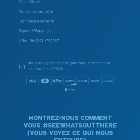
Costa Stories
Projets de durabilité
Technologie de verre
Rejoins L'équipage
Crew Rewards Program
Nous vous garantissons que chaque transaction
est sécurisée à 100%
MONTREZ-NOUS COMMENT
VOUS #SEEWHATSOUTTHERE
(VOUS VOYEZ CE QUI NOUS