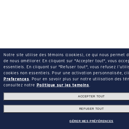
Notre site utilise des témoins (cookies), ce qui nous permet 
de nous améliorer.
En cliquant sur "Accepter tout", vous acce
essentiels.
En cliquant sur "Refuser tout", vous refusez l’utili
cookies non essentiels.
Pour une activation personnalisée, cl
Preferences
.
Pour en savoir plus sur notre utilisation des té
consultez notre
Politique sur les temoins
.
ACCEPTER TOUT
REFUSER TOUT
GÉRER MES PRÉFÉRENCES