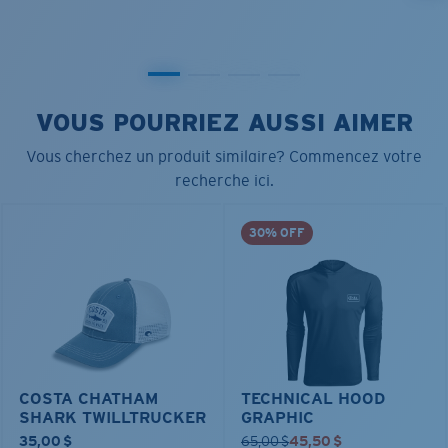
VOUS POURRIEZ AUSSI AIMER
Vous cherchez un produit similaire? Commencez votre
recherche ici.
30% OFF
COSTA CHATHAM
TECHNICAL HOOD
SHARK TWILLTRUCKER
GRAPHIC
35,00 $
65,00 $
45,50 $