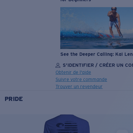
See the Deeper Calling: Kai Le
S’IDENTIFIER / CRÉER UN C
Obtenir de l'aide
Suivre votre commande
Trouver un revendeur
PRIDE
OBJECTIF MIS À JOUR
AJOUTÉ AU PANIER!
Prix :
Gratuit
Quantité: