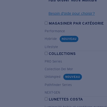
Fais Graver Votre Monture
Besoin d’aide pour choisir?
MAGASINER PAR CATÉGORIE
Performance
Hybride
NOUVEAU
Lifestyle
COLLECTIONS
PRO Series
Collection Del Mar
Untangled
NOUVEAU
Pathfinder Series
NEXT-GEN
LUNETTES COSTA