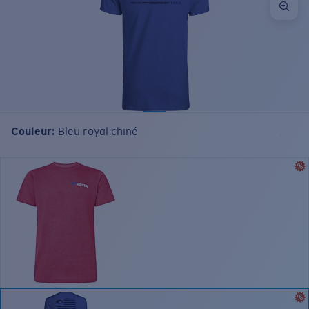
Prix :
Gratuit
Quantité:
Couleur:
Bleu royal chiné