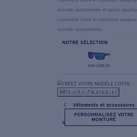
Luminosité faible et conditions nuageu
Activités quotidiennes et sports aquati
Luminosité faible et conditions nuageu
Activités Quotidiennes
NOTRE SÉLECTION
SAN CARLOS
CRÉEZ VOTRE
Vêtements et accessoires
MODÈLE COSTA.
Vêtements et accessoires
PERSONNALISEZ VOTRE
MONTURE
Vêtements et accessoires