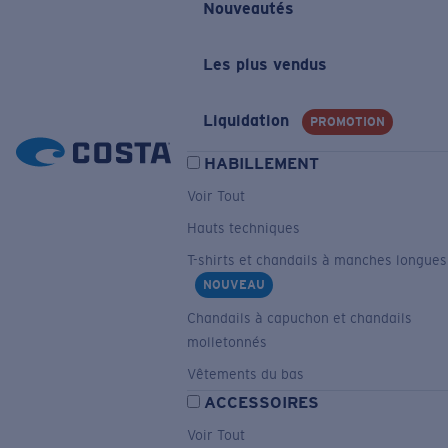
Nouveautés
Les plus vendus
Liquidation
PROMOTION
HABILLEMENT
Voir Tout
Hauts techniques
T-shirts et chandails à manches longues
NOUVEAU
Chandails à capuchon et chandails
molletonnés
Vêtements du bas
ACCESSOIRES
Voir Tout