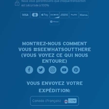
Nous vous garantissons que chaque transaction
est sécurisée à 100%
MONTREZ-NOUS COMMENT
VOUS #SEEWHATSOUTTHERE
(VOUS VOYEZ CE QUI NOUS
ENTOURE)
VOUS ENVOYEZ VOTRE
EXPÉDITION:
Canada (Français)