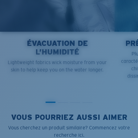
ÉVACUATION DE
PR
L’HUMIDITÉ
Pl
caract
Lightweight fabrics wick moisture from your
chi
skin to help keep you on the water longer.
dissi
VOUS POURRIEZ AUSSI AIMER
Vous cherchez un produit similaire? Commencez votre
recherche ici.