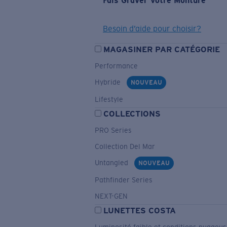
Fais Graver Votre Monture
Besoin d’aide pour choisir?
MAGASINER PAR CATÉGORIE
Performance
Hybride
NOUVEAU
Lifestyle
COLLECTIONS
PRO Series
Collection Del Mar
Untangled
NOUVEAU
Pathfinder Series
NEXT-GEN
LUNETTES COSTA