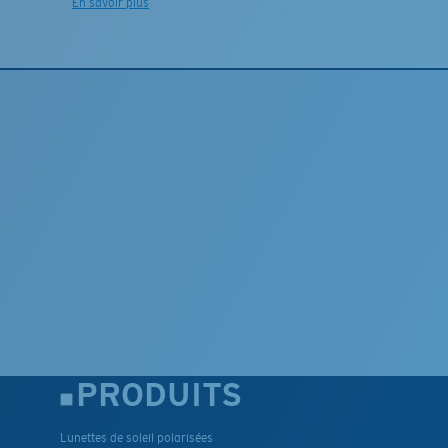
En savoir plus
PRODUITS
Lunettes de soleil polarisées